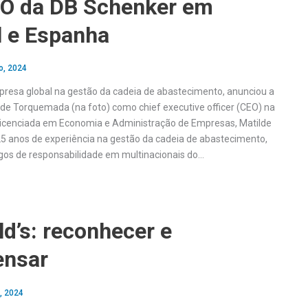
O da DB Schenker em
l e Espanha
o, 2024
resa global na gestão da cadeia de abastecimento, anunciou a
e Torquemada (na foto) como chief executive officer (CEO) na
 Licenciada em Economia e Administração de Empresas, Matilde
 anos de experiência na gestão da cadeia de abastecimento,
gos de responsabilidade em multinacionais do…
d’s: reconhecer e
ensar
, 2024