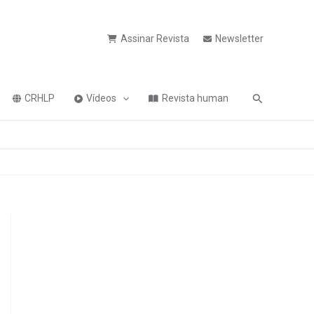
Assinar Revista
Newsletter
Pesquisa
CRHLP
Vídeos
Revista human