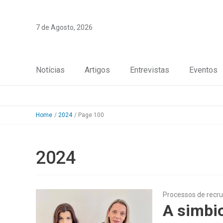
Skip
to
7 de Agosto, 2026
content
Notícias
Artigos
Entrevistas
Eventos
Home
2024
Page 100
2024
Processos de recru
A simbio