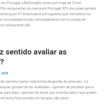
 em Portugal, a McDonald’s conta com mais de 10 mil
196 restaurantes da marca em Portugal, 92% dos quais geridos
chising por 47 empresários portugueses que reinvestem no
as comunidades locais, nomeadamente com a criação de
ovo restaurante são…
z sentido avaliar as
?
, 2024
de caminho nesta «vida bonita da gestão de pessoas», fui
pessoas gostam de ser avaliadas», «gostam de perceber que a
ar para elas», «gostam de sentir que a chefia sabe o que andam
 me tenha feito sentido em tempos, não tanto…