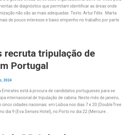
mentas de diagnóstico que permitam identificar as áreas onde
nização não são as mais adequadas. Texto: Artur Félix . Marta
nais de pouco interesse e baixo empenho no trabalho por parte
 recruta tripulação de
em Portugal
o, 2024
Emirates está à procura de candidatos portugueses para se
pa internacional de tripulação de cabina. Neste mês de janeiro,
 cinco cidades nacionais: em Lisboa nos dias 7 e 20 (DoubleTree
 no dia 9 (Eva Senses Hotel), no Porto no dia 22 (Mercure…