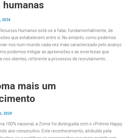
s humanas
, 2024
 Recursos Humanos está-se a falar, fundamentalmente, de
exões que estabelecem entre si. No entanto, como podemos
ionar-nos num mundo cada vez mais caracterizado pelo avanço
omo podemos mitigar as apreensões e as incertezas que
 nos clientes, referente a processos de recrutamento…
oma mais um
cimento
o, 2024
ria 100% nacional, a Zome foi distinguida com o «Prémio Happy
do ano consecutivo. Este reconhecimento, atribuído pela