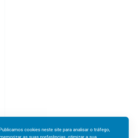
Publicamos cookies neste site para analisar o tráfego,
memorizar as suas preferências, otimizar a sua