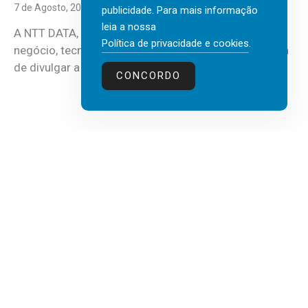
7 de Agosto, 2026
publicidade. Para mais informação
leia a nossa
A NTT DATA, consultora global em serviços de
Política de privacidade e cookies
.
negócio, tecnologia e inteligência artificial (IA), acaba
de divulgar a mais recente...
CONCORDO