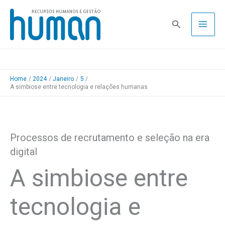
Skip
to
Pesquisa
content
Home
2024
Janeiro
5
A simbiose entre tecnologia e relações humanas
Processos de recrutamento e seleção na era
digital
A simbiose entre
tecnologia e