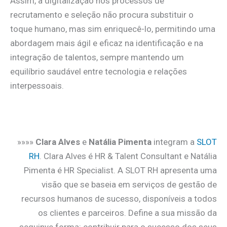
Assim, a digitalização nos processos de
recrutamento e seleção não procura substituir o
toque humano, mas sim enriquecê-lo, permitindo uma
abordagem mais ágil e eficaz na identificação e na
integração de talentos, sempre mantendo um
equilíbrio saudável entre tecnologia e relações
interpessoais.
.
»»»»
Clara Alves
e
Natália Pimenta
integram a
SLOT
RH
. Clara Alves é HR & Talent Consultant e Natália
Pimenta é HR Specialist. A SLOT RH apresenta uma
visão que se baseia em serviços de gestão de
recursos humanos de sucesso, disponíveis a todos
os clientes e parceiros. Define a sua missão da
seguinye forma: contribuir para o sucesso dos seus