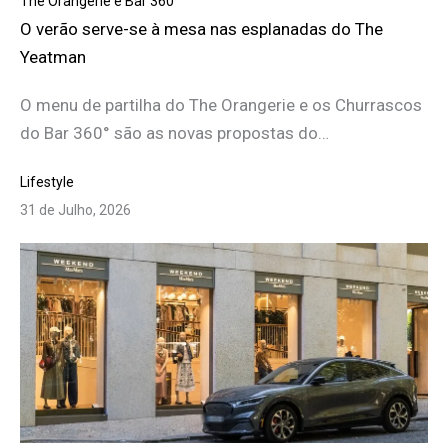
The Orangerie e Bar 360°
O verão serve-se à mesa nas esplanadas do The
Yeatman
O menu de partilha do The Orangerie e os Churrascos
do Bar 360° são as novas propostas do…
Lifestyle
31 de Julho, 2026