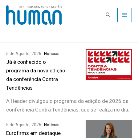
Skip
to
Pesquisa
content
5 de Agosto, 2026 .
Notícias
Já é conhecido o
programa da nova edição
da conferência Contra
Tendências
A Header divulgou o programa da edição de 2026 da
conferência Contra Tendências, que se realiza no dia…
5 de Agosto, 2026 .
Notícias
Eurofirms em destaque