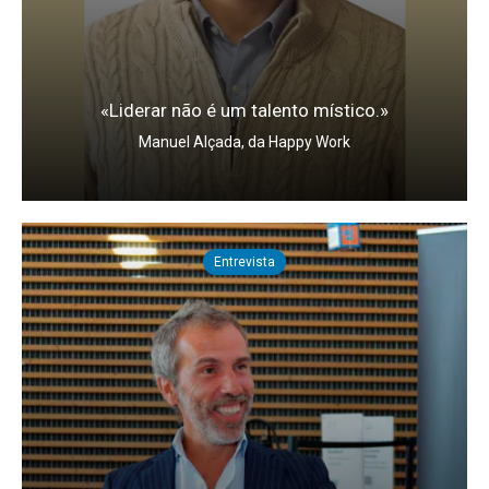
«Liderar não é um talento místico.»
Manuel Alçada, da Happy Work
Entrevista