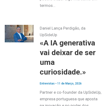
termos…
Daniel Lança Perdigão, da
UpSideUp
«A IA generativa
vai deixar de ser
uma
curiosidade.»
Entrevistas
•
11 de Março, 2026
Partner e co-founder da UpSideUp,
empresa portuguesa que aposta
na inovação e no poder dos