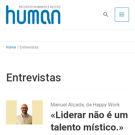
Skip
to
Pesquisa
content
Home
Entrevistas
Entrevistas
Manuel Alçada, da Happy Work
«Liderar não é um
talento místico.»