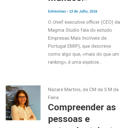
Entrevistas
•
23 de Julho, 2026
O chief executive officer (CEO) da
Magma Studio fala do estudo
Empresas Mais Incríveis de
Portugal EMIP), que descreve
como algo que, «mais do que um
ranking», é uma espécie…
Nazaré Martins, da CM de S M da
Feira
Compreender as
pessoas e