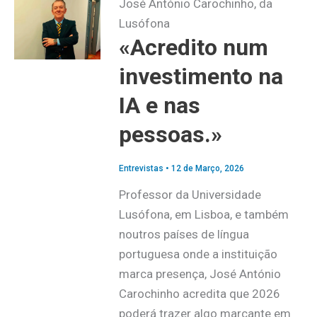
José António Carochinho, da
Lusófona
«Acredito num
investimento na
IA e nas
pessoas.»
Entrevistas
•
12 de Março, 2026
Professor da Universidade
Lusófona, em Lisboa, e também
noutros países de língua
portuguesa onde a instituição
marca presença, José António
Carochinho acredita que 2026
poderá trazer algo marcante em