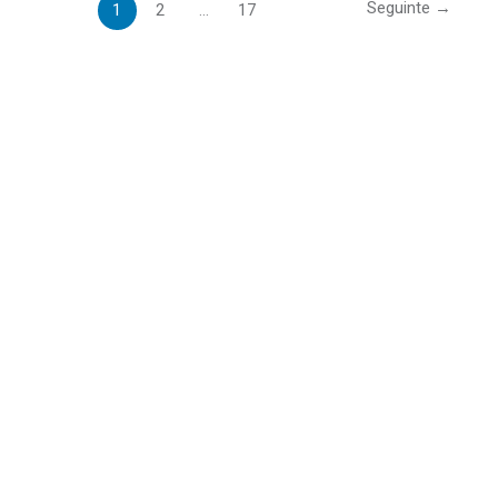
Seguinte
→
1
2
…
17