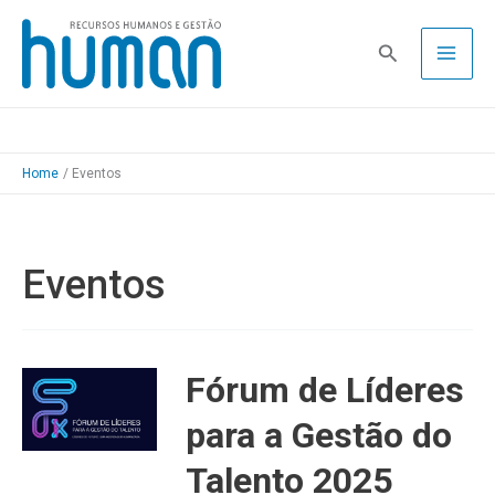
Skip
to
Pesquisa
content
Home
Eventos
Eventos
Fórum de Líderes
para a Gestão do
Talento 2025