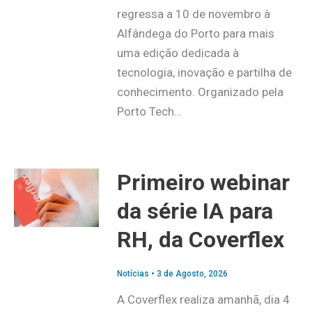
regressa a 10 de novembro à
Alfândega do Porto para mais
uma edição dedicada à
tecnologia, inovação e partilha de
conhecimento. Organizado pela
Porto Tech…
Primeiro webinar
da série IA para
RH, da Coverflex
Notícias
•
3 de Agosto, 2026
A Coverflex realiza amanhã, dia 4