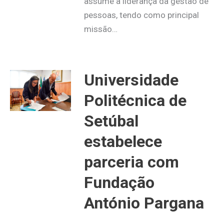
assume a liderança da gestão de
pessoas, tendo como principal
missão…
Universidade
Politécnica de
Setúbal
estabelece
parceria com
Fundação
António Pargana