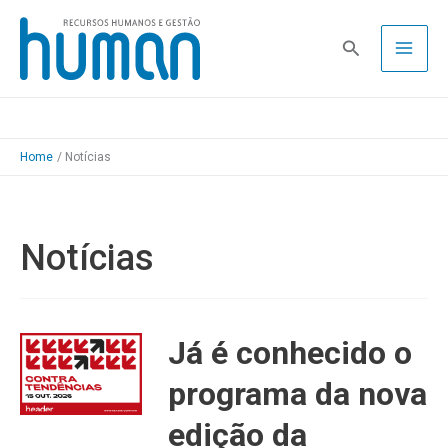
Skip
to
Pesquisa
content
Home
Notícias
Notícias
Já é conhecido o
programa da nova
edição da