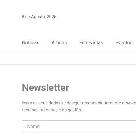
Skip
to
8 de Agosto, 2026
content
Notícias
Artigos
Entrevistas
Eventos
Newsletter
Insira os seus dados se desejar receber diariamente a
newsl
recursos humanos e da gestão.