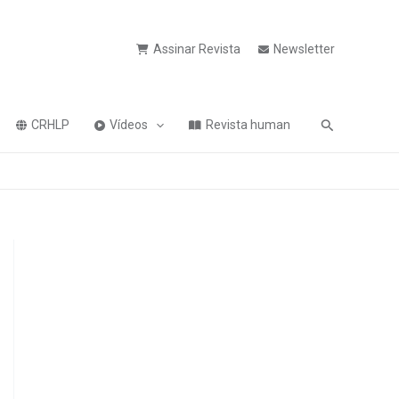
Assinar Revista
Newsletter
Pesquisa
CRHLP
Vídeos
Revista human