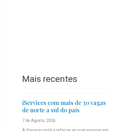
Mais recentes
iServices com mais de 30 vagas
de norte a sul do país
7 de Agosto, 2026
A iServices está a reforçar as suas equipas em