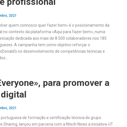
e profissional
mbro, 2021
olver quem connosco quer fazer bem» é o posicionamento da
al no contexto da plataforma «Aqui para fazer bem», numa
nicação dedicada aos mais de 8.500 colaboradores nos 185
ugueses. A campanha tem como objetivo reforçar o
Donald’s no desenvolvimento de competências técnicas e
dos…
Everyone», para promover a
 digital
mbro, 2021
ortuguesa de formação e certificação técnica do grupo
Sharing, lançou em parceria com a Ntech News a iniciativa «IT