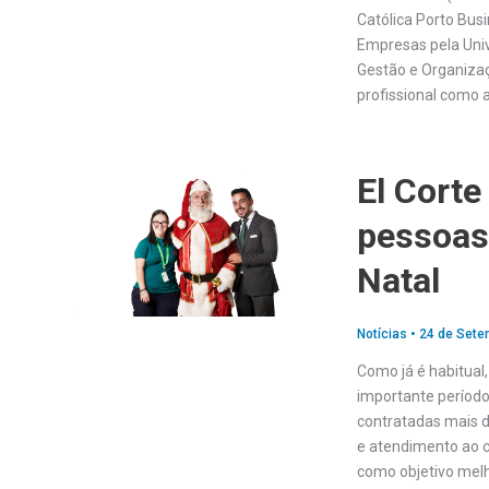
Católica Porto Bus
Empresas pela Univ
Gestão e Organizaçã
profissional como 
El Corte
pessoas 
Natal
Notícias
•
24 de Sete
Como já é habitual,
importante período
contratadas mais d
e atendimento ao c
como objetivo melh