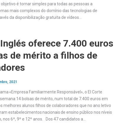
 objetivo é tornar simples para todas as pessoas a
mas mais complexos do domínio das tecnologias de
avés da disponibilização gratuita de vídeos…
 Inglés oferece 7.400 euros
s de mérito a filhos de
adores
mbro, 2021
rama «Empresa Familiarmente Responsável», o El Corte
ta semana 14 bolsas de mérito, num total de 7.400 euros em
s melhores alunos filhos de colaboradores que no ano letivo
am estabelecimentos nacionais de ensino público nos níveis
o, nos 6º, 9º e 12º anos. Dos 47 candidatos a…