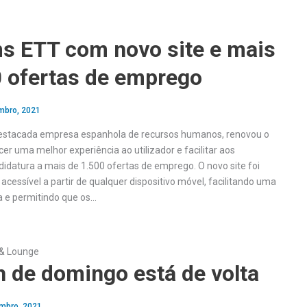
ms ETT com novo site e mais
0 ofertas de emprego
mbro, 2021
destacada empresa espanhola de recursos humanos, renovou o
cer uma melhor experiência ao utilizador e facilitar aos
didatura a mais de 1.500 ofertas de emprego. O novo site foi
acessível a partir de qualquer dispositivo móvel, facilitando uma
e permitindo que os…
& Lounge
 de domingo está de volta
mbro, 2021