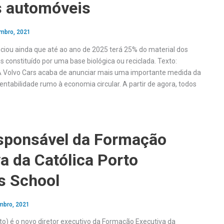
s automóveis
mbro, 2021
ciou ainda que até ao ano de 2025 terá 25% do material dos
 constituído por uma base biológica ou reciclada. Texto:
 Volvo Cars acaba de anunciar mais uma importante medida da
tentabilidade rumo à economia circular. A partir de agora, todos
sponsável da Formação
a da Católica Porto
s School
mbro, 2021
oto) é o novo diretor executivo da Formação Executiva da