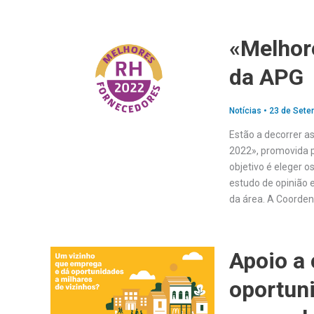
«Melhor
da APG
Notícias
•
23 de Sete
Estão a decorrer a
2022», promovida 
objetivo é eleger
estudo de opinião 
da área. A Coorden
Apoio a
oportun