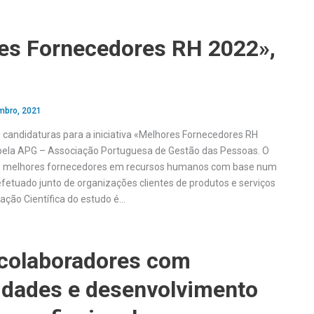
es Fornecedores RH 2022»,
mbro, 2021
s candidaturas para a iniciativa «Melhores Fornecedores RH
pela APG – Associação Portuguesa de Gestão das Pessoas. O
 os melhores fornecedores em recursos humanos com base num
efetuado junto de organizações clientes de produtos e serviços
ação Científica do estudo é…
 colaboradores com
idades e desenvolvimento