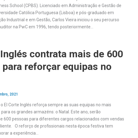
iness School (CPBS). Licenciado em Administração e Gestão de
ersidade Católica Portuguesa (Lisboa) e pós-graduado em
o Industrial e em Gestão, Carlos Vieira iniciou o seu percurso
auditor na PwC em 1996, tendo posteriormente…
 Inglés contrata mais de 600
para reforçar equipas no
mbro, 2021
 o El Corte Inglés reforça sempre as suas equipas no mais
 para os grandes armazéns: o Natal. Este ano, serão
e 600 pessoas para diferentes cargos relacionados com vendas
liente. O reforço de profissionais nesta época festiva tem
orar a experiência…