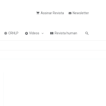
Assinar Revista
Newsletter
Pesquisa
CRHLP
Vídeos
Revista human