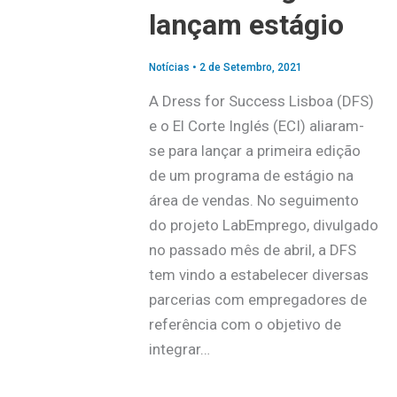
lançam estágio
Notícias
•
2 de Setembro, 2021
A Dress for Success Lisboa (DFS)
e o El Corte Inglés (ECI) aliaram-
se para lançar a primeira edição
de um programa de estágio na
área de vendas. No seguimento
do projeto LabEmprego, divulgado
no passado mês de abril, a DFS
tem vindo a estabelecer diversas
parcerias com empregadores de
referência com o objetivo de
integrar…