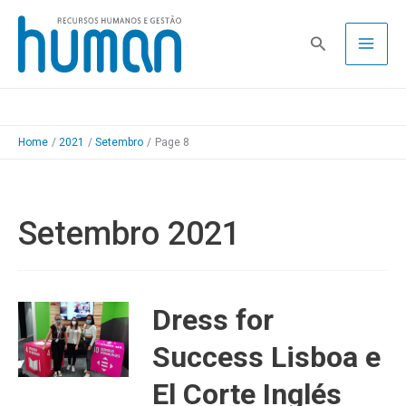
Skip
to
Pesquisa
content
Home
2021
Setembro
Page 8
Setembro 2021
Dress for
Success Lisboa e
El Corte Inglés