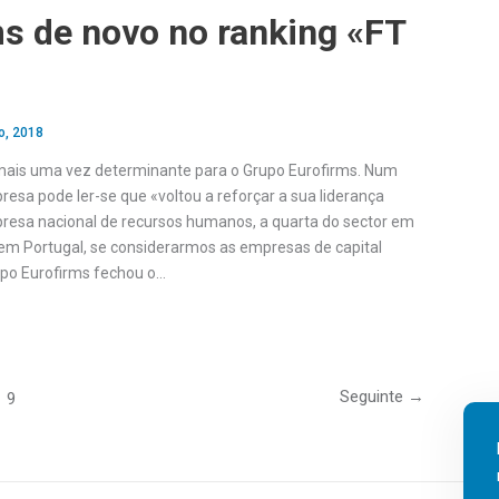
s de novo no ranking «FT
o, 2018
mais uma vez determinante para o Grupo Eurofirms. Num
sa pode ler-se que «voltou a reforçar a sua liderança
resa nacional de recursos humanos, a quarta do sector em
em Portugal, se considerarmos as empresas de capital
upo Eurofirms fechou o…
Seguinte
→
9