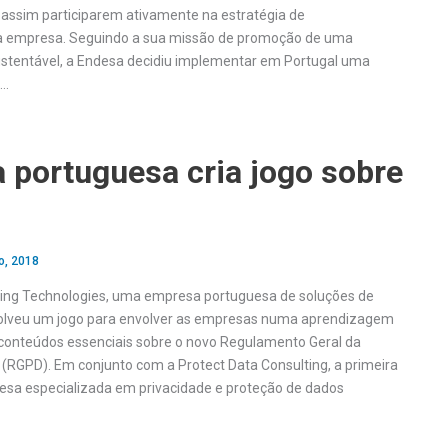
e assim participarem ativamente na estratégia de
da empresa. Seguindo a sua missão de promoção de uma
stentável, a Endesa decidiu implementar em Portugal uma
a…
 portuguesa cria jogo sobre
o, 2018
ing Technologies, uma empresa portuguesa de soluções de
olveu um jogo para envolver as empresas numa aprendizagem
conteúdos essenciais sobre o novo Regulamento Geral da
(RGPD). Em conjunto com a Protect Data Consulting, a primeira
esa especializada em privacidade e proteção de dados