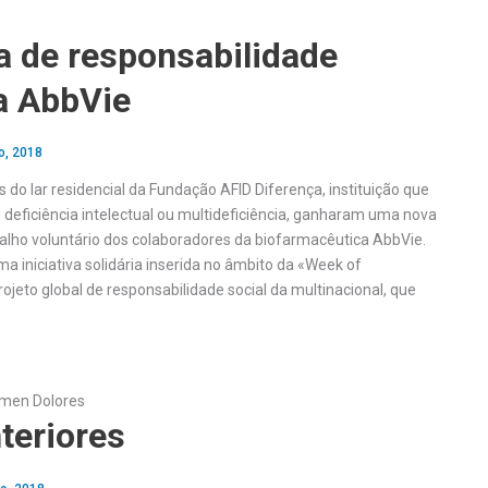
va de responsabilidade
a AbbVie
o, 2018
do lar residencial da Fundação AFID Diferença, instituição que
deficiência intelectual ou multideficiência, ganharam uma nova
balho voluntário dos colaboradores da biofarmacêutica AbbVie.
a iniciativa solidária inserida no âmbito da «Week of
projeto global de responsabilidade social da multinacional, que
men Dolores
teriores