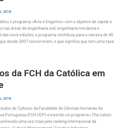
o, 2018
ditou o programa «Arte e Engenho» com o objetivo de captar e
os nas áreas de engenharia civil, engenharia mecânica e
al das nove edições, o programa contribuiu para a carreira de 40
 que desde 2007 concorreram, o que significa que tem uma taxa
os da FCH da Católica em
e
o, 2018
tudos de Cultura» da Faculdade de Ciências Humanas da
ica Portuguesa (FCH-UCP) e inserido no programa «The Lisbon
conhecido uma vez mais pelo ranking internacional da