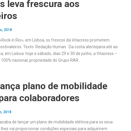
s leva frescura aos
eiros
o, 2018
 «Rock in Rio», em Lisboa, os frescos da Vitacress prometem
s festivaleiros. Texto: Redação Human Da costa alentejana até ao
a, em Lisboa. hoje e sábado, dias 29 e 30 de junho, a Vitacress –
l 100% nacional, propriedade do Grupo RAR…
lança plano de mobilidade
 para colaboradores
o, 2018
acaba de lançar um plano de mobilidade elétrica para os seus
 lhes vai proporcionar condições especiais para adquirirem