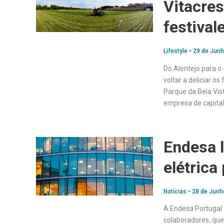
Vitacres
festival
Lifestyle
•
29 de Junh
Do Alentejo para o
voltar a deliciar o
Parque da Bela Vist
empresa de capita
Endesa 
elétrica
Notícias
•
28 de Junh
A Endesa Portugal 
colaboradores, que