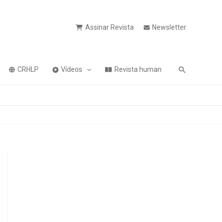
Assinar Revista
Newsletter
Pesquisa
CRHLP
Vídeos
Revista human