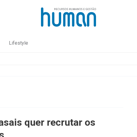
Lifestyle
sais quer recrutar os
s