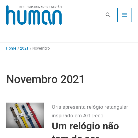
Skip
to
Pesquisa
content
Home
2021
Novembro
Novembro 2021
Oris apresenta relógio retangular
inspirado em Art Deco.
Um relógio não