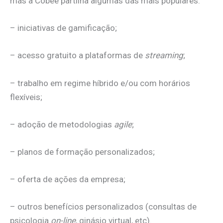
mas a Cobee partilha algumas das mais populares:
– iniciativas de gamificação;
– acesso gratuito a plataformas de
streaming
;
– trabalho em regime híbrido e/ou com horários
flexíveis;
– adoção de metodologias
agile
;
– planos de formação personalizados;
– oferta de ações da empresa;
– outros benefícios personalizados (consultas de
psicologia
on-line
, ginásio virtual, etc).