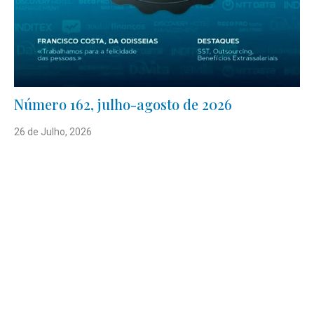
Número 162, julho-agosto de 2026
26 de Julho, 2026