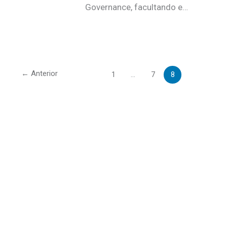
Governance, facultando e…
←
Anterior
1
…
7
8