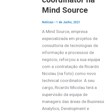
Mind Source
Notícias
•
1 de Junho, 2021
A Mind Source, empresa
especializada em projetos de
consultoria de tecnologias de
informação e processos de
negócio, reforçou a sua equipa
com a contratação de Ricardo
Nicolau (na foto) como novo
technical coordinator. A seu
cargo, Ricardo Micolau terá a
supervisão da equipa de
managers das áreas de Business
Analytics, Development e