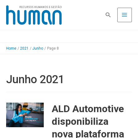
Skip
to
Pesquisa
content
Home
2021
Junho
Page 8
Junho 2021
ALD Automotive
disponibiliza
nova plataforma