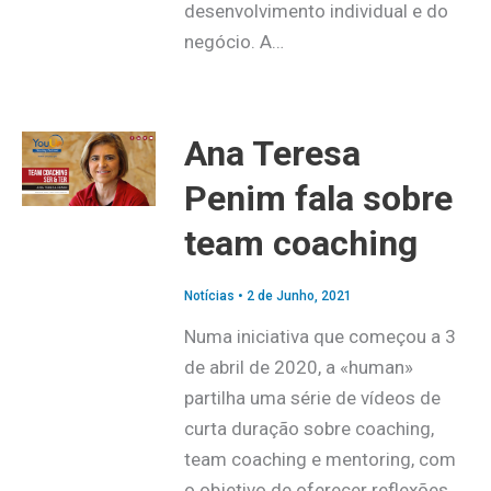
desenvolvimento individual e do
negócio. A…
Ana Teresa
Penim fala sobre
team coaching
Notícias
•
2 de Junho, 2021
Numa iniciativa que começou a 3
de abril de 2020, a «human»
partilha uma série de vídeos de
curta duração sobre coaching,
team coaching e mentoring, com
o objetivo de oferecer reflexões,