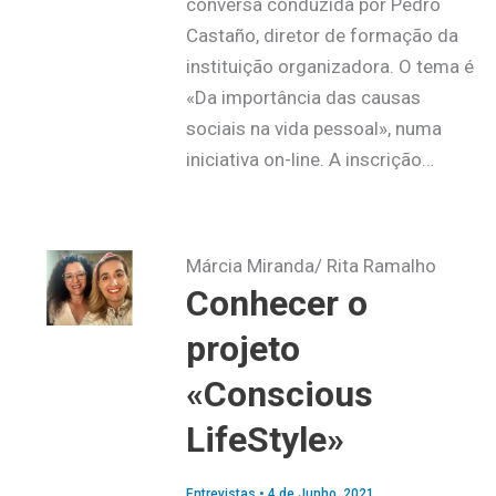
conversa conduzida por Pedro
Castaño, diretor de formação da
instituição organizadora. O tema é
«Da importância das causas
sociais na vida pessoal», numa
iniciativa on-line. A inscrição…
Márcia Miranda/ Rita Ramalho
Conhecer o
projeto
«Conscious
LifeStyle»
Entrevistas
•
4 de Junho, 2021