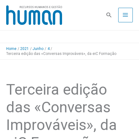
Skip
to
Pesquisa
content
Home
2021
Junho
4
Terceira edição das «Conversas Improváveis», da eiC Formação
Terceira edição
das «Conversas
Improváveis», da