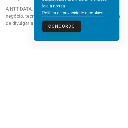
leia a nossa
A NTT DATA, consultora global em serviços de
Política de privacidade e cookies
.
negócio, tecnologia e inteligência artificial (IA), acaba
de divulgar a mais recente...
CONCORDO