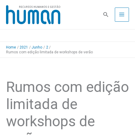
Skip
to
Pesquisa
content
Home
2021
Junho
2
Rumos com edição limitada de workshops de verão
Rumos com edição
limitada de
workshops de