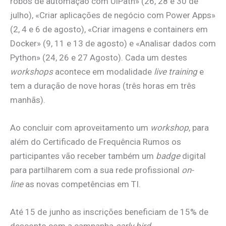
robôs de automação com UiPath» (26, 28 e 30 de
julho), «Criar aplicações de negócio com Power Apps»
(2, 4 e 6 de agosto), «Criar imagens e containers em
Docker» (9, 11 e 13 de agosto) e «Analisar dados com
Python» (24, 26 e 27 Agosto). Cada um destes
workshops
acontece em modalidade
live training
e
tem a duração de nove horas (três horas em três
manhãs).
Ao concluir com aproveitamento um
workshop
, para
além do Certificado de Frequência Rumos os
participantes vão receber também um
badge
digital
para partilharem com a sua rede profissional
on-
line
as novas competências em TI.
Até 15 de junho as inscrições beneficiam de 15% de