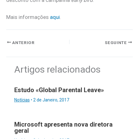
desconto com a campanha
early bird
.
Mais informações
aqui
.
ANTERIOR
SEGUINTE
Artigos relacionados
Estudo «Global Parental Leave»
Notícias
•
2 de Janeiro, 2017
Microsoft apresenta nova diretora
geral