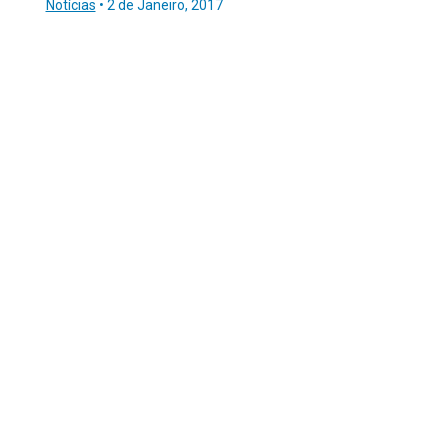
Notícias
•
2 de Janeiro, 2017