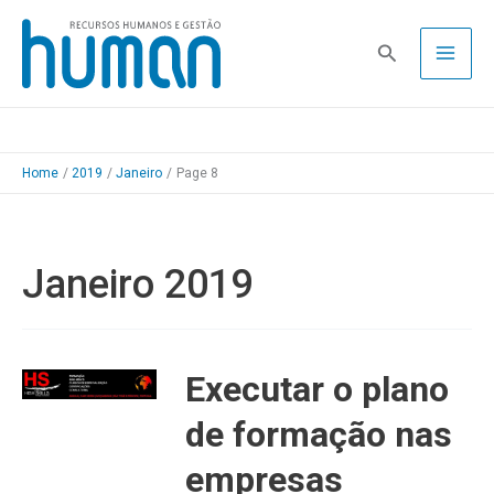
Skip
to
Pesquisa
content
Home
2019
Janeiro
Page 8
Janeiro 2019
Executar o plano
de formação nas
empresas