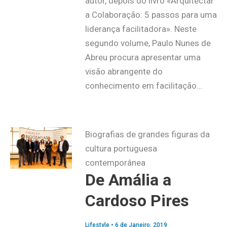
autor, depois do livro «Arquitectar
a Colaboração: 5 passos para uma
liderança facilitadora». Neste
segundo volume, Paulo Nunes de
Abreu procura apresentar uma
visão abrangente do
conhecimento em facilitação…
Biografias de grandes figuras da
cultura portuguesa
contemporânea
De Amália a
Cardoso Pires
Lifestyle
•
6 de Janeiro, 2019