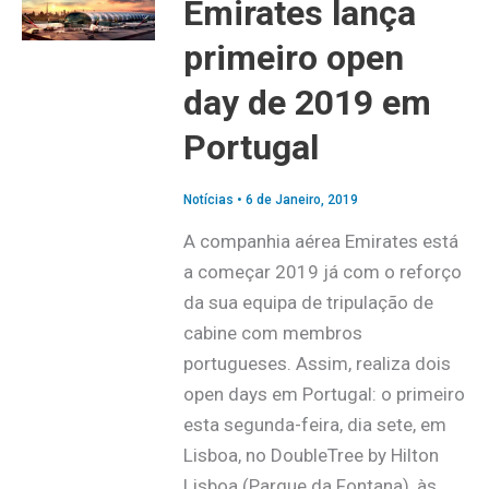
Emirates lança
primeiro open
day de 2019 em
Portugal
Notícias
•
6 de Janeiro, 2019
A companhia aérea Emirates está
a começar 2019 já com o reforço
da sua equipa de tripulação de
cabine com membros
portugueses. Assim, realiza dois
open days em Portugal: o primeiro
esta segunda-feira, dia sete, em
Lisboa, no DoubleTree by Hilton
Lisboa (Parque da Fontana), às