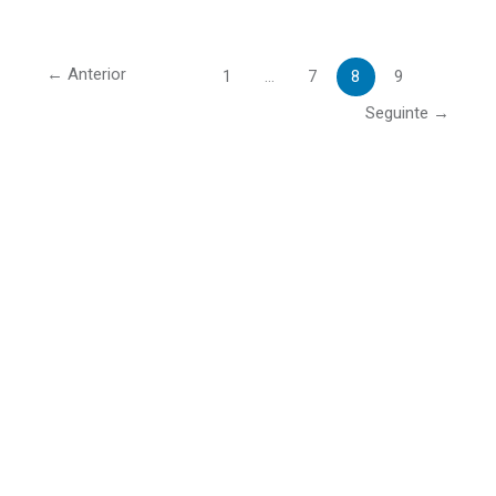
←
Anterior
1
…
7
8
9
Seguinte
→