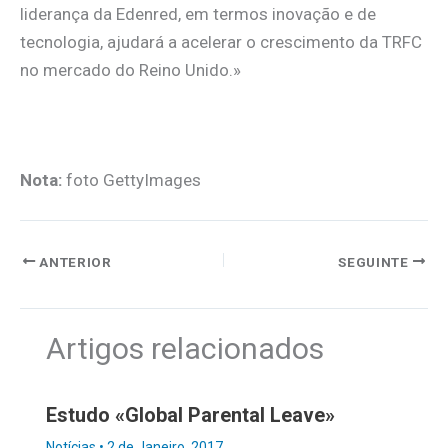
liderança da Edenred, em termos inovação e de
tecnologia, ajudará a acelerar o crescimento da TRFC
no mercado do Reino Unido.»
Nota:
foto GettyImages
ANTERIOR
SEGUINTE
Artigos relacionados
Estudo «Global Parental Leave»
Notícias
•
2 de Janeiro, 2017