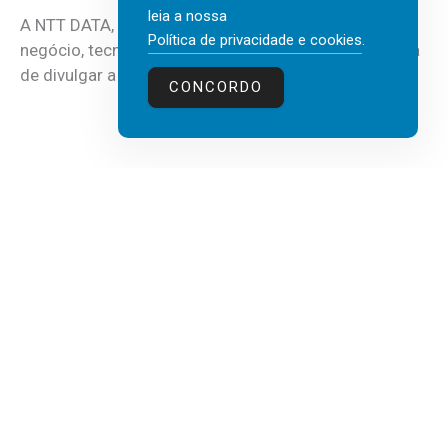
leia a nossa
A NTT DATA, consultora global em serviços de
Política de privacidade e cookies
.
negócio, tecnologia e inteligência artificial (IA), acaba
de divulgar a mais recente...
CONCORDO