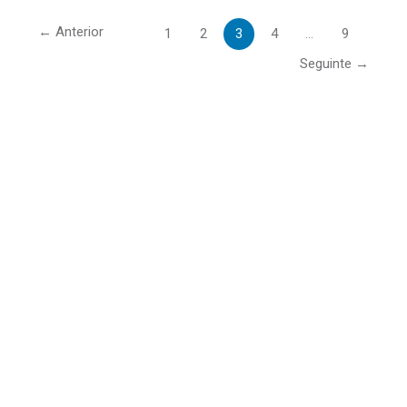
←
Anterior
1
2
3
4
…
9
Seguinte
→