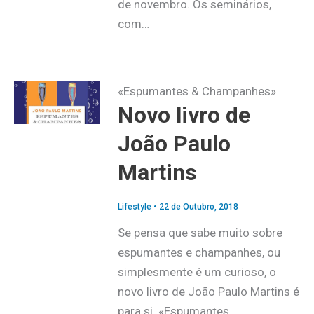
de novembro. Os seminários,
com…
«Espumantes & Champanhes»
Novo livro de
João Paulo
Martins
Lifestyle
•
22 de Outubro, 2018
Se pensa que sabe muito sobre
espumantes e champanhes, ou
simplesmente é um curioso, o
novo livro de João Paulo Martins é
para si. «Espumantes