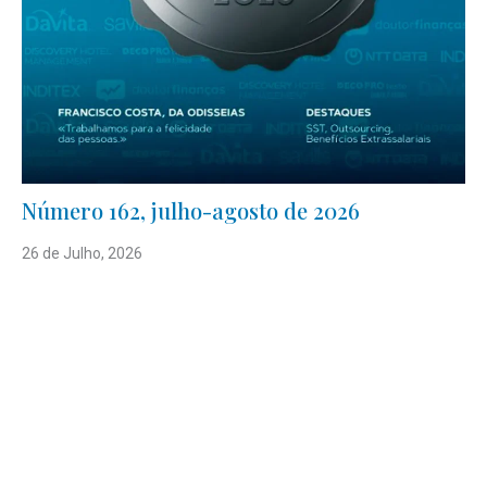
Número 162, julho-agosto de 2026
26 de Julho, 2026