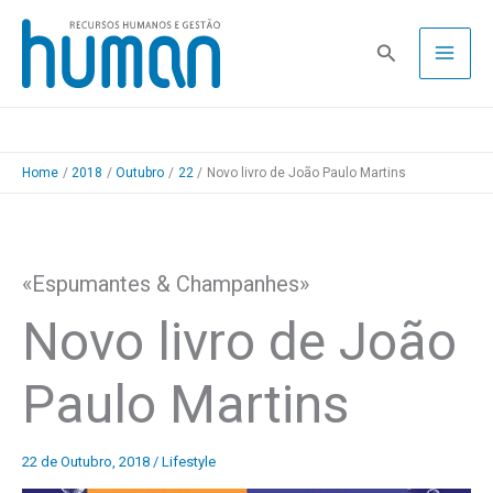
Skip
to
Pesquisa
content
Home
2018
Outubro
22
Novo livro de João Paulo Martins
«Espumantes & Champanhes»
Novo livro de João
Paulo Martins
22 de Outubro, 2018
/
Lifestyle