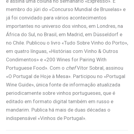
e assina uma coluna no semanário «Expresso». É
membro do júri do «Concurso Mundial de Bruxelas» e
já foi convidado para vários acontecimentos
importantes no universo dos vinhos, em Londres, na
África do Sul, no Brasil, em Madrid, em Düsseldorf e
no Chile. Publicou o livro «Tudo Sobre Vinho do Porto»,
em quatro línguas, «Histórias com Vinho & Outros
Condimentos» e «200 Wines for Pairing With
Portuguese Food». Com o
chef
Vítor Sobral, assinou
«O Portugal de Hoje à Mesa». Participou no «Portugal
Wine Guide», única fonte de informação atualizada
periodicamente sobre vinhos portugueses, que é
editado em formato digital também em russo e
mandarim. Publica há mais de duas décadas o
indispensável «Vinhos de Portugal».