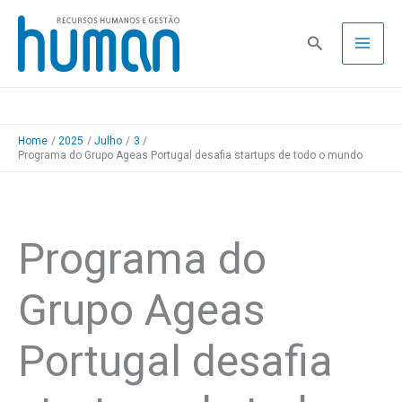
Skip
to
Pesquisa
content
Home
2025
Julho
3
Programa do Grupo Ageas Portugal desafia startups de todo o mundo
Programa do
Grupo Ageas
Portugal desafia