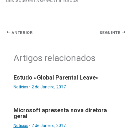
destaque em
martech
na Europa.
ANTERIOR
SEGUINTE
Artigos relacionados
Estudo «Global Parental Leave»
Notícias
•
2 de Janeiro, 2017
Microsoft apresenta nova diretora
geral
Notícias
•
2 de Janeiro, 2017