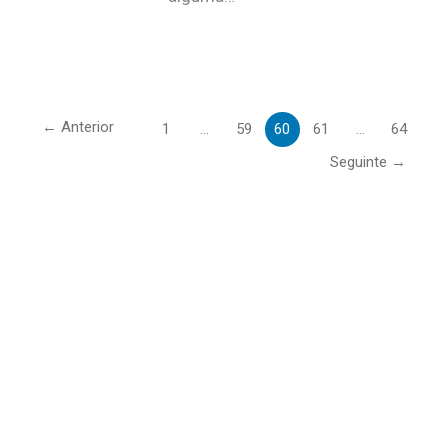
←
Anterior
1
…
59
60
61
…
64
Seguinte
→