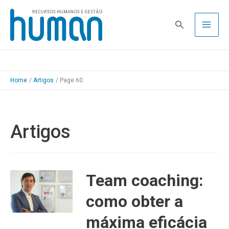
Skip
to
Pesquisa
content
Home
Artigos
Page 60
Artigos
Team coaching:
como obter a
máxima eficácia