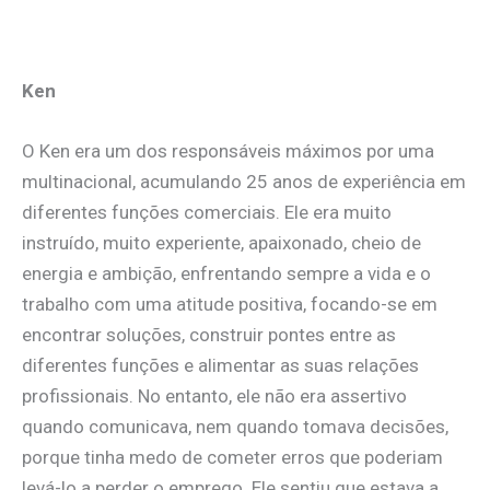
Ken
O Ken era um dos responsáveis máximos por uma
multinacional, acumulando 25 anos de experiência em
diferentes funções comerciais. Ele era muito
instruído, muito experiente, apaixonado, cheio de
energia e ambição, enfrentando sempre a vida e o
trabalho com uma atitude positiva, focando-se em
encontrar soluções, construir pontes entre as
diferentes funções e alimentar as suas relações
profissionais. No entanto, ele não era assertivo
quando comunicava, nem quando tomava decisões,
porque tinha medo de cometer erros que poderiam
levá-lo a perder o emprego. Ele sentiu que estava a