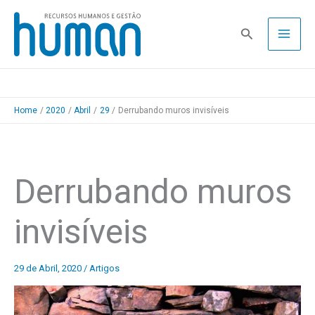
Skip
to
Pesquisa
content
Home
2020
Abril
29
Derrubando muros invisíveis
Derrubando muros
invisíveis
29 de Abril, 2020
/
Artigos