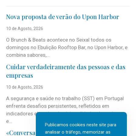
Nova proposta de verão do Upon Harbor
10 de Agosto, 2026
O Brunch & Beats acontece no Seixal todos os
domingos no Ebulição Rooftop Bar, no Upon Harbor, e
combina sabores,...
Cuidar verdadeiramente das pessoas e das
empresas
10 de Agosto, 2026
A segurança e saúde no trabalho (SST) em Portugal
enfrenta desafios persistentes, refletidos em
indicadores elevados de sinistralidade, absentismo
e...
Publicamos cookies neste site para
«Conversas do Clan» sobre transformação
analisar o tráfego, memorizar as