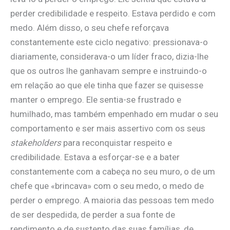
perder credibilidade e respeito. Estava perdido e com
medo. Além disso, o seu chefe reforçava
constantemente este ciclo negativo: pressionava-o
diariamente, considerava-o um líder fraco, dizia-lhe
que os outros lhe ganhavam sempre e instruindo-o
em relação ao que ele tinha que fazer se quisesse
manter o emprego. Ele sentia-se frustrado e
humilhado, mas também empenhado em mudar o seu
comportamento e ser mais assertivo com os seus
stakeholders
para reconquistar respeito e
credibilidade. Estava a esforçar-se e a bater
constantemente com a cabeça no seu muro, o de um
chefe que «brincava» com o seu medo, o medo de
perder o emprego. A maioria das pessoas tem medo
de ser despedida, de perder a sua fonte de
rendimento e de sustento das suas famílias, de