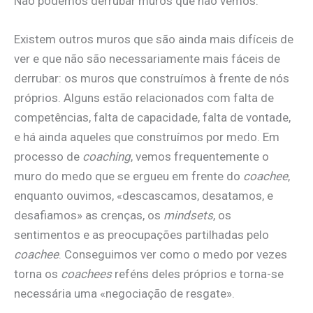
Não podemos derrubar muros que não vemos.
Existem outros muros que são ainda mais difíceis de
ver e que não são necessariamente mais fáceis de
derrubar: os muros que construímos à frente de nós
próprios. Alguns estão relacionados com falta de
competências, falta de capacidade, falta de vontade,
e há ainda aqueles que construímos por medo. Em
processo de
coaching
, vemos frequentemente o
muro do medo que se ergueu em frente do
coachee
,
enquanto ouvimos, «descascamos, desatamos, e
desafiamos» as crenças, os
mindsets
, os
sentimentos e as preocupações partilhadas pelo
coachee
. Conseguimos ver como o medo por vezes
torna os
coachees
reféns deles próprios e torna-se
necessária uma «negociação de resgate».