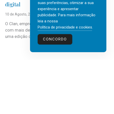
suas preferências, otimizar a sua
digital
experiência e apresentar
10 de Agosto, 2026
publicidade. Para mais informação
leia a nossa
O Clan, empresa portuguesa de recursos humanos
Política de privacidade e cookies
.
com mais de 30 anos de atividade, vai realizar mais
uma edição do...
CONCORDO