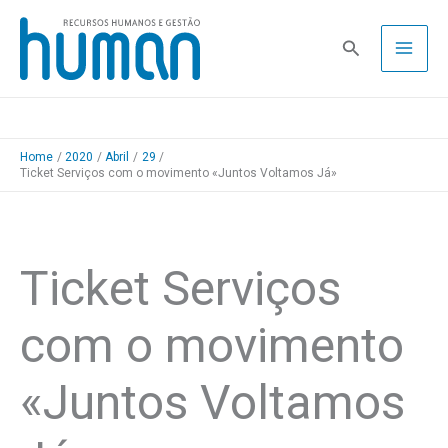
Skip
to
Pesquisa
content
Home
2020
Abril
29
Ticket Serviços com o movimento «Juntos Voltamos Já»
Ticket Serviços
com o movimento
«Juntos Voltamos