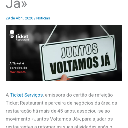
Já»
29 de Abril, 2020
/
Notícias
A
Ticket Serviços
, emissora do cartão de refeição
Ticket Restaurant e parceira de negócios da área da
restauração há mais de 45 anos, associou-se ao
movimento «Juntos Voltamos Já», para ajudar os
restaurantes a retomar as suas atividades após o