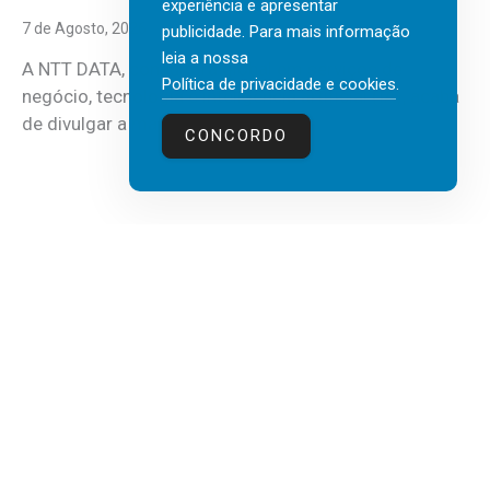
experiência e apresentar
7 de Agosto, 2026
publicidade. Para mais informação
leia a nossa
A NTT DATA, consultora global em serviços de
Política de privacidade e cookies
.
negócio, tecnologia e inteligência artificial (IA), acaba
de divulgar a mais recente...
CONCORDO