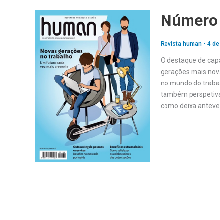
Número 
Revista human
•
4 de
O destaque de cap
gerações mais nov
no mundo do traba
também perspetivar
como deixa anteve