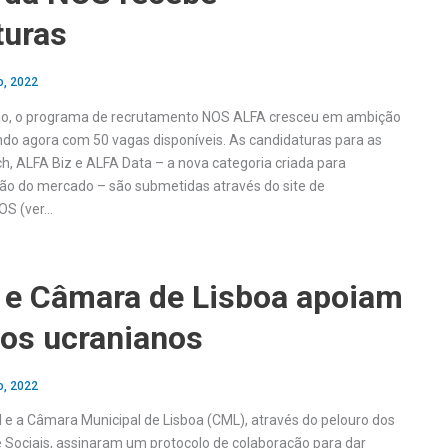
turas
o, 2022
ção, o programa de recrutamento NOS ALFA cresceu em ambição
do agora com 50 vagas disponíveis. As candidaturas para as
h, ALFA Biz e ALFA Data – a nova categoria criada para
ão do mercado – são submetidas através do site de
OS (ver…
 e Câmara de Lisboa apoiam
dos ucranianos
o, 2022
 e a Câmara Municipal de Lisboa (CML), através do pelouro dos
 Sociais, assinaram um protocolo de colaboração para dar