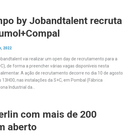
mpo by Jobandtalent recruta
Sumol+Compal
o, 2022
bandtalent vai realizar um open day de recrutamento para a
, de forma a preencher várias vagas disponíveis nesta
alimentar. A ação de recrutamento decorre no dia 10 de agosto
s 13H00, nas instalações da S+C, em Pombal (Fábrica
na Industrial da…
erlin com mais de 200
m aberto