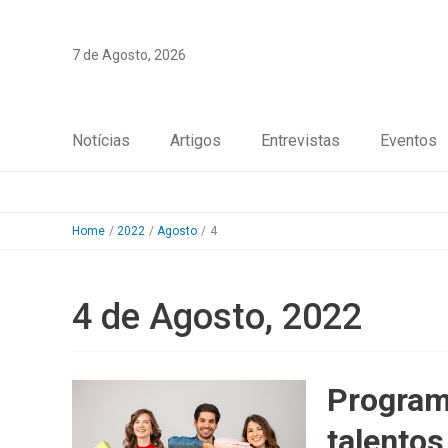
Skip
to
7 de Agosto, 2026
content
Notícias
Artigos
Entrevistas
Eventos
Home
2022
Agosto
4
4 de Agosto, 2022
Program
talento