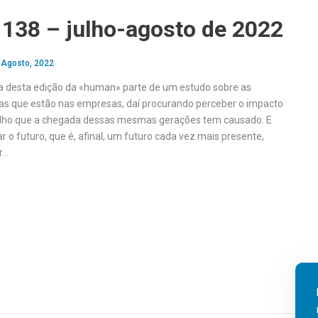
138 – julho-agosto de 2022
 Agosto, 2022
a desta edição da «human» parte de um estudo sobre as
as que estão nas empresas, daí procurando perceber o impacto
lho que a chegada dessas mesmas gerações tem causado. E
 o futuro, que é, afinal, um futuro cada vez mais presente,
r…