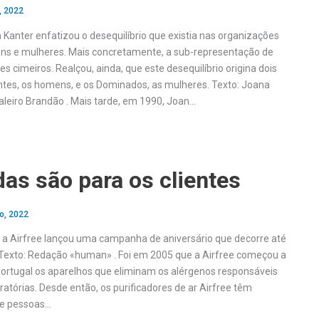
, 2022
Kanter enfatizou o desequilíbrio que existia nas organizações
ns e mulheres. Mais concretamente, a sub-representação de
s cimeiros. Realçou, ainda, que este desequilíbrio origina dois
tes, os homens, e os Dominados, as mulheres. Texto: Joana
valeiro Brandão . Mais tarde, em 1990, Joan…
as são para os clientes
o, 2022
, a Airfree lançou uma campanha de aniversário que decorre até
. Texto: Redação «human» . Foi em 2005 que a Airfree começou a
ortugal os aparelhos que eliminam os alérgenos responsáveis
iratórias. Desde então, os purificadores de ar Airfree têm
de pessoas…