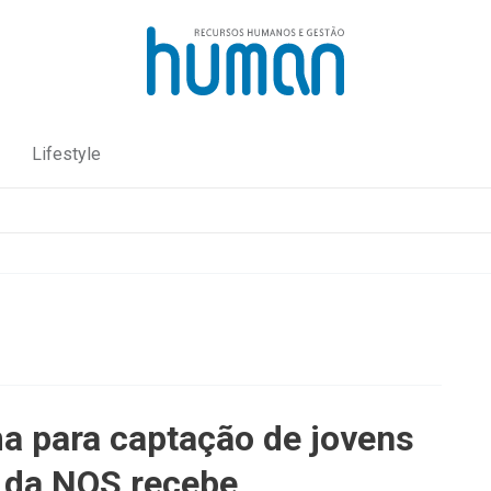
Lifestyle
a para captação de jovens
s da NOS recebe