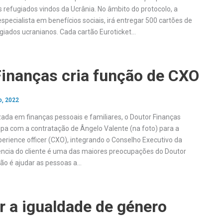
 refugiados vindos da Ucrânia. No âmbito do protocolo, a
specialista em benefícios sociais, irá entregar 500 cartões de
giados ucranianos. Cada cartão Euroticket…
Finanças cria função de CXO
o, 2022
ada em finanças pessoais e familiares, o Doutor Finanças
ipa com a contratação de Ângelo Valente (na foto) para a
perience officer (CXO), integrando o Conselho Executivo da
ncia do cliente é uma das maiores preocupações do Doutor
são é ajudar as pessoas a…
r a igualdade de género