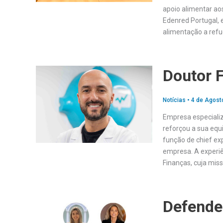
apoio alimentar aos
Edenred Portugal, e
alimentação a refu
Doutor 
Notícias
•
4 de Agost
Empresa especializ
reforçou a sua equ
função de chief ex
empresa. A experiê
Finanças, cuja mis
Defende