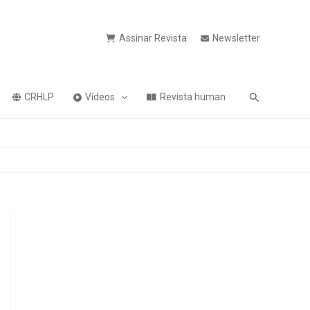
Assinar Revista
Newsletter
Pesquisa
CRHLP
Vídeos
Revista human