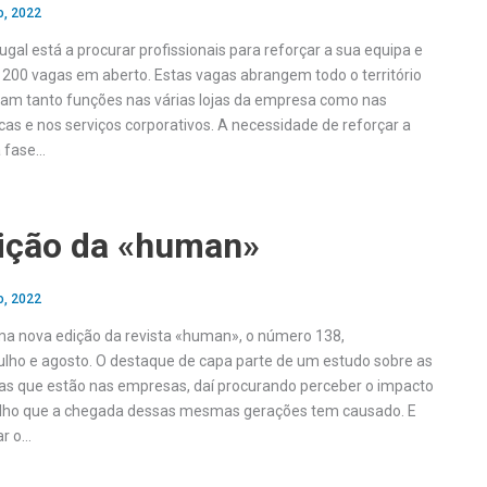
o, 2022
ugal está a procurar profissionais para reforçar a sua equipa e
200 vagas em aberto. Estas vagas abrangem todo o território
ram tanto funções nas várias lojas da empresa como nas
cas e nos serviços corporativos. A necessidade de reforçar a
 fase…
ição da «human»
o, 2022
a nova edição da revista «human», o número 138,
ulho e agosto. O destaque de capa parte de um estudo sobre as
as que estão nas empresas, daí procurando perceber o impacto
lho que a chegada dessas mesmas gerações tem causado. E
ar o…