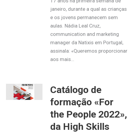
17 anos na primeira semana de
janeiro, durante a qual as crianças
e os jovens permanecem sem
aulas. Nádia Leal Cruz,
communication and marketing
manager da Natixis em Portugal,
assinala: «Queremos proporcionar
aos mais…
Catálogo de
formação «For
the People 2022»,
da High Skills