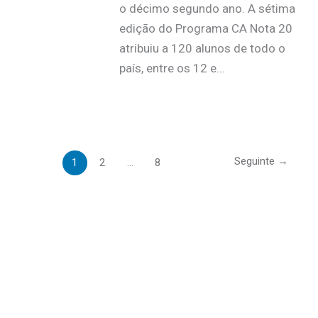
o décimo segundo ano. A sétima
edição do Programa CA Nota 20
atribuiu a 120 alunos de todo o
país, entre os 12 e…
Seguinte
→
1
2
…
8