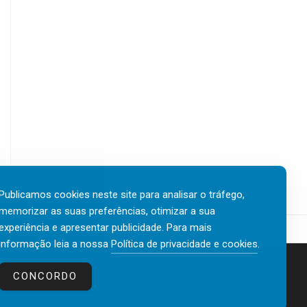
Publicamos cookies neste site para analisar o tráfego,
memorizar as suas preferências, otimizar a sua
experiência e apresentar publicidade. Para mais
informação leia a nossa
Política de privacidade e cookies
.
Contactos
Política de privacidade e cookies
CONCORDO