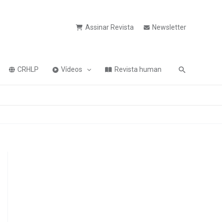
Assinar Revista
Newsletter
Pesquisa
CRHLP
Vídeos
Revista human