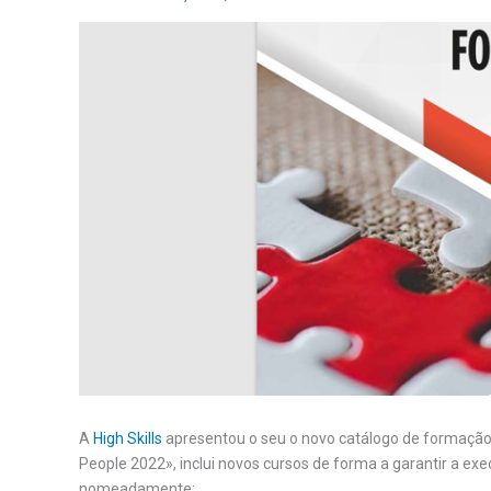
A
High Skills
apresentou o seu o novo catálogo de formação,
People 2022», inclui novos cursos de forma a garantir a e
nomeadamente: