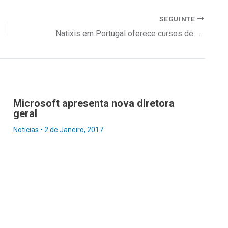
SEGUINTE
Natixis em Portugal oferece cursos de programação a filhos de colaboradores
Microsoft apresenta nova diretora
geral
Notícias
•
2 de Janeiro, 2017