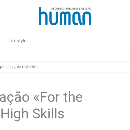
Lifestyle
le 2022», da High Skills
ação «For the
High Skills