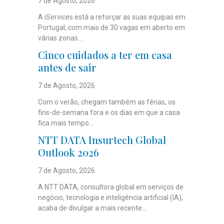
7 de Agosto, 2026
A iServices está a reforçar as suas equipas em
Portugal, com mais de 30 vagas em aberto em
várias zonas...
Cinco cuidados a ter em casa
antes de sair
7 de Agosto, 2026
Com o verão, chegam também as férias, os
fins-de-semana fora e os dias em que a casa
fica mais tempo...
NTT DATA Insurtech Global
Outlook 2026
7 de Agosto, 2026
A NTT DATA, consultora global em serviços de
negócio, tecnologia e inteligência artificial (IA),
acaba de divulgar a mais recente...