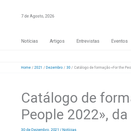
Skip
to
7 de Agosto, 2026
content
Notícias
Artigos
Entrevistas
Eventos
Home
2021
Dezembro
30
Catálogo de formação «For the Peop
Catálogo de form
People 2022», da 
30 de Dezembro, 2021
/
Notícias