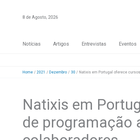
Skip
to
8 de Agosto, 2026
content
Notícias
Artigos
Entrevistas
Eventos
Home
2021
Dezembro
30
Natixis em Portugal oferece curso
Natixis em Portug
de programação a