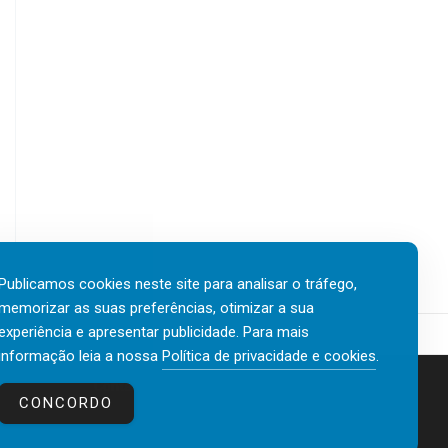
Publicamos cookies neste site para analisar o tráfego,
memorizar as suas preferências, otimizar a sua
experiência e apresentar publicidade. Para mais
informação leia a nossa
Política de privacidade e cookies
.
Contactos
Política de privacidade e cookies
CONCORDO