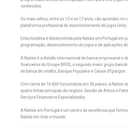
conhecidos.
Os mais velhos, entre os 13 e os 17 anos, vão aprender, n
plataforma profissional de desenvolvimento de jogos Unity. 
Esta iniciativa é desenvolvida pela Natixis em Portugal em
programação, desenvolvimento de jogos e de aplicações diri
A Natixis é a divisão internacional de banca empresarial e d
financeiros do Groupe BPCE, o segundo maior grupo bancári
de banca de retalho, Banque Populaire e Caisse d’Epargne.
Com cerca de 16.000 funcionários em 36 países, a Natixis 
quatro linhas principais de negócio: Gestão de Ativos e Pat
Serviços Financeiros Especializados.
A Natixis em Portugal é um centro de excelência que forne
Natixis em todo o mundo.