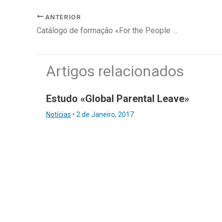
ANTERIOR
Catálogo de formação «For the People 2022», da High Skills
Artigos relacionados
Estudo «Global Parental Leave»
Notícias
•
2 de Janeiro, 2017