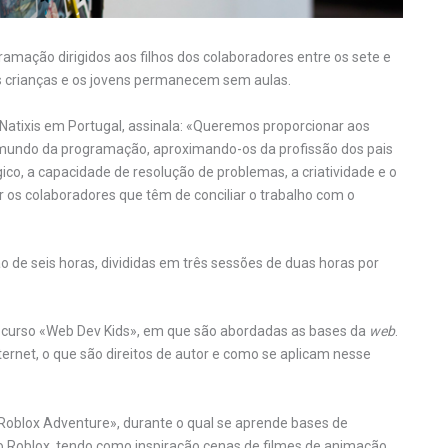
amação dirigidos aos filhos dos colaboradores entre os sete e
as crianças e os jovens permanecem sem aulas.
Natixis em Portugal, assinala: «Queremos proporcionar aos
 mundo da programação, aproximando-os da profissão dos pais
gico, a capacidade de resolução de problemas, a criatividade e o
os colaboradores que têm de conciliar o trabalho com o
o de seis horas, divididas em três sessões de duas horas por
o curso «Web Dev Kids», em que são abordadas as bases da
web
.
ternet, o que são direitos de autor e como se aplicam nesse
«Roblox Adventure», durante o qual se aprende bases de
o Roblox, tendo como inspiração cenas de filmes de animação