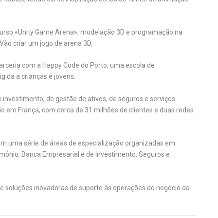
o curso «Unity Game Arena», modelação 3D e programação na
Vão criar um jogo de arena 3D.
 parceria com a Happy Code do Porto, uma escola de
gida a crianças e jovens.
e investimento, de gestão de ativos, de seguros e serviços
o em França, com cerca de 31 milhões de clientes e duas redes
tem uma série de áreas de especialização organizadas em
rimónio, Banca Empresarial e de Investimento, Seguros e
ce soluções inovadoras de suporte às operações do negócio da