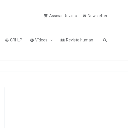
Assinar Revista
Newsletter
Pesquisa
CRHLP
Vídeos
Revista human