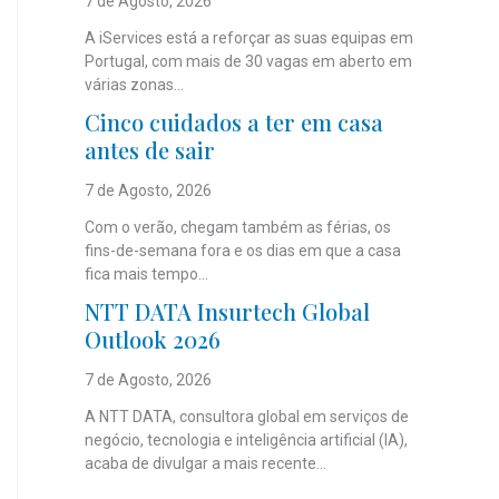
7 de Agosto, 2026
A iServices está a reforçar as suas equipas em
Portugal, com mais de 30 vagas em aberto em
várias zonas...
Cinco cuidados a ter em casa
antes de sair
7 de Agosto, 2026
Com o verão, chegam também as férias, os
fins-de-semana fora e os dias em que a casa
fica mais tempo...
NTT DATA Insurtech Global
Outlook 2026
7 de Agosto, 2026
A NTT DATA, consultora global em serviços de
negócio, tecnologia e inteligência artificial (IA),
acaba de divulgar a mais recente...