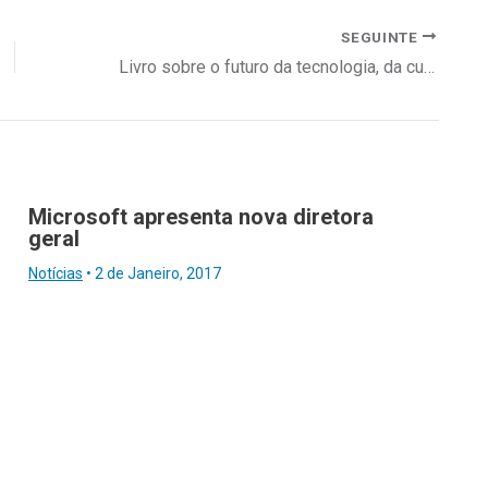
SEGUINTE
Livro sobre o futuro da tecnologia, da cultura e da liderança
Microsoft apresenta nova diretora
geral
Notícias
•
2 de Janeiro, 2017