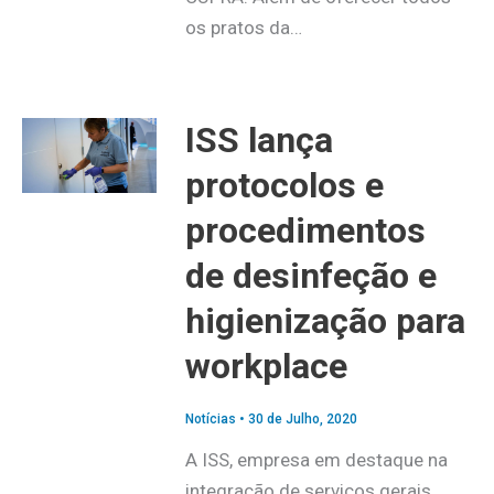
os pratos da…
ISS lança
protocolos e
procedimentos
de desinfeção e
higienização para
workplace
Notícias
•
30 de Julho, 2020
A ISS, empresa em destaque na
integração de serviços gerais,