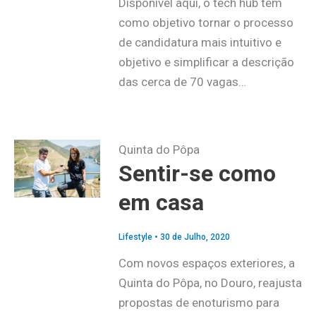
Disponível aqui, o tech hub tem
como objetivo tornar o processo
de candidatura mais intuitivo e
objetivo e simplificar a descrição
das cerca de 70 vagas…
Quinta do Pôpa
Sentir-se como
em casa
Lifestyle
•
30 de Julho, 2020
Com novos espaços exteriores, a
Quinta do Pôpa, no Douro, reajusta
propostas de enoturismo para