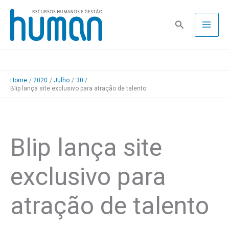
Skip
to
Pesquisa
content
Home
2020
Julho
30
Blip lança site exclusivo para atração de talento
Blip lança site
exclusivo para
atração de talento