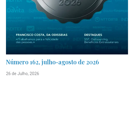
Número 162, julho-agosto de 2026
26 de Julho, 2026