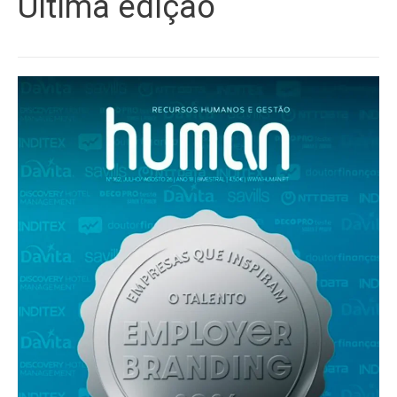
Última edição