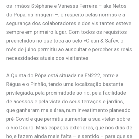
os irmãos Stéphane e Vanessa Ferreira – aka Netos
do Pôpa, na imagem –, o respeito pelas normas e a
segurança dos colaboradores e dos visitantes esteve
sempre em primeiro lugar. Com todos os requisitos
preenchidos no que toca ao selo «Clean & Safe», o
mês de julho permitiu ao auscultar e perceber as reais
necessidades atuais dos visitantes.
A Quinta do Pôpa está situada na EN222, entre a
Régua e o Pinhão, tendo uma localização bastante
privilegiada, pela proximidade ao rio, pela facilidade
de acessos e pela vista do seus terraços e jardins,
que ganharam mais área, num investimento planeado
pré-Covid e que permitiu aumentar a sua «tela» sobre
o Rio Douro. Mais espaços exteriores, que nos dias de
hoje fazem ainda mais falta – e sentido – para que se