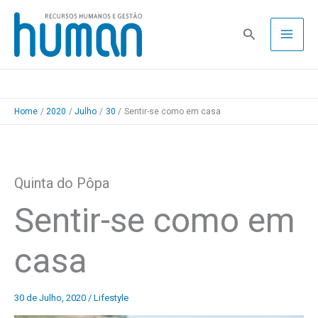
Skip
to
Pesquisa
content
Home
2020
Julho
30
Sentir-se como em casa
Quinta do Pôpa
Sentir-se como em
casa
30 de Julho, 2020
/
Lifestyle