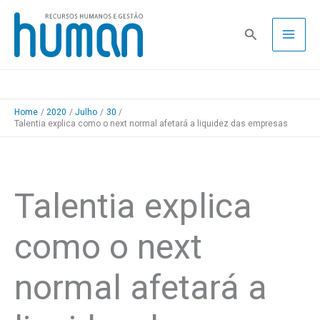
Skip
to
Pesquisa
content
Home
2020
Julho
30
Talentia explica como o next normal afetará a liquidez das empresas
Talentia explica
como o next
normal afetará a