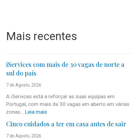
Mais recentes
iServices com mais de 30 vagas de norte a
sul do país
7 de Agosto, 2026
A iServices está a reforçar as suas equipas em
Portugal, com mais de 30 vagas em aberto em várias
:
zonas…
Leia mais
i
Cinco cuidados a ter em casa antes de sair
S
e
7 de Agosto, 2026