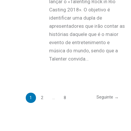
lançar o «Talenting Rock in Rio
Casting 2018». O objetivo é
identificar uma dupla de
apresentadores que irão contar as
histórias daquele que é o maior
evento de entretenimento e
música do mundo, sendo que a
Talenter convida…
Seguinte
→
1
2
…
8