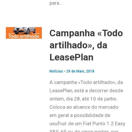
para…
Campanha «Todo
artilhado», da
LeasePlan
Notícias
•
29 de Maio, 2018
A campanha «Todo artilhado», da
LeasePlan, está a decorrer desde
ontem, dia 28, até 10 de junho.
Coloca ao alcance do mercado
em geral a possibilidade de
usufruir de um Fiat Punto 1.2 Easy
S&S, 69 cv, de cinco portas, por