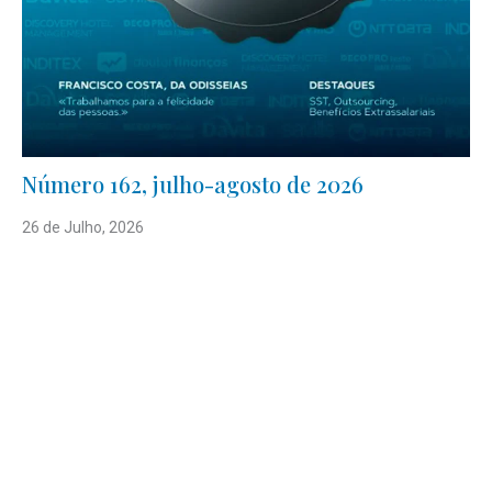
Número 162, julho-agosto de 2026
26 de Julho, 2026