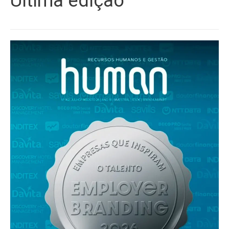
Última edição