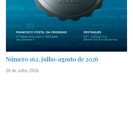
Número 162, julho-agosto de 2026
26 de Julho, 2026