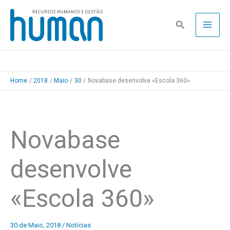
Skip
to
Pesquisa
content
Home
2018
Maio
30
Novabase desenvolve «Escola 360»
Novabase
desenvolve
«Escola 360»
30 de Maio, 2018
/
Notícias