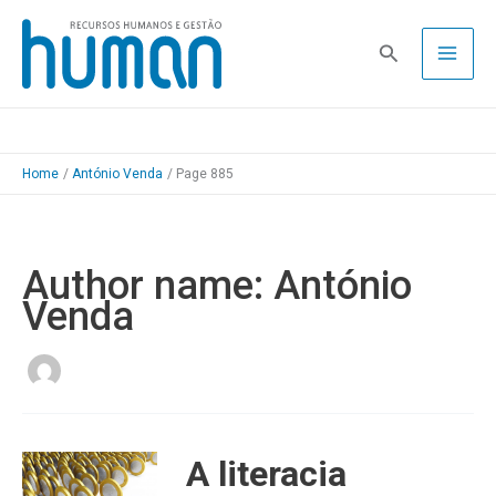
Skip
to
Pesquisa
content
Home
António Venda
Page 885
Author name: António
Venda
A literacia