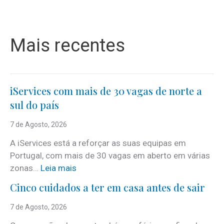
Mais recentes
iServices com mais de 30 vagas de norte a
sul do país
7 de Agosto, 2026
A iServices está a reforçar as suas equipas em
Portugal, com mais de 30 vagas em aberto em várias
:
zonas…
Leia mais
i
Cinco cuidados a ter em casa antes de sair
S
e
7 de Agosto, 2026
r