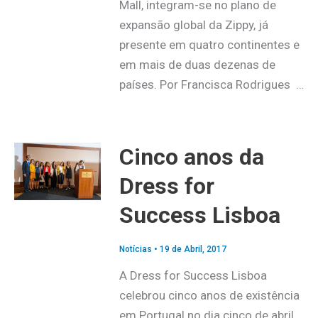
Mall, integram-se no plano de
expansão global da Zippy, já
presente em quatro continentes e
em mais de duas dezenas de
países. Por Francisca Rodrigues …
Cinco anos da
Dress for
Success Lisboa
Notícias
•
19 de Abril, 2017
A Dress for Success Lisboa
celebrou cinco anos de existência
em Portugal no dia cinco de abril.