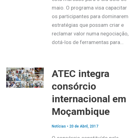
maio. O programa visa capacitar
os participantes para dominarem
estratégias que possam criar e
reclamar valor numa negociação,
dotá-los de ferramentas para…
ATEC integra
consórcio
internacional em
Moçambique
Notícias
•
20 de Abril, 2017
O consórcio constituído pela