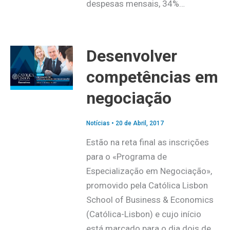
despesas mensais, 34%…
Desenvolver
competências em
negociação
Notícias
•
20 de Abril, 2017
Estão na reta final as inscrições
para o «Programa de
Especialização em Negociação»,
promovido pela Católica Lisbon
School of Business & Economics
(Católica-Lisbon) e cujo início
está marcado para o dia dois de