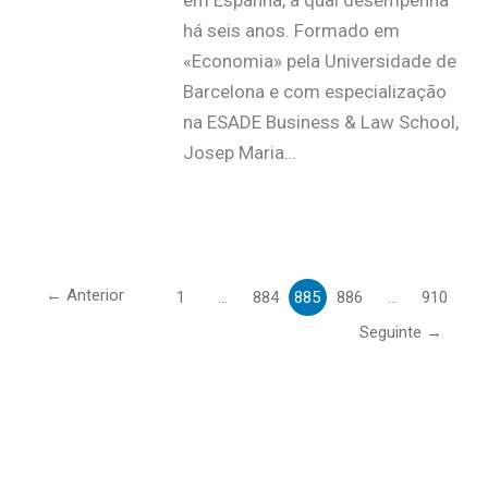
há seis anos. Formado em
«Economia» pela Universidade de
Barcelona e com especialização
na ESADE Business & Law School,
Josep Maria…
←
Anterior
1
…
884
885
886
…
910
Seguinte
→