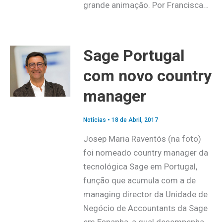
grande animação. Por Francisca…
Sage Portugal
com novo country
manager
Notícias
•
18 de Abril, 2017
Josep Maria Raventós (na foto)
foi nomeado country manager da
tecnológica Sage em Portugal,
função que acumula com a de
managing director da Unidade de
Negócio de Accountants da Sage
em Espanha, a qual desempenha