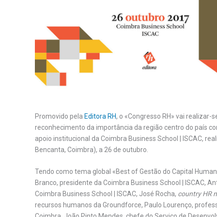
Promovido pela
Editora RH
, o «Congresso RH» vai realizar
reconhecimento da importância da região centro do país c
apoio institucional da Coimbra Business School | ISCAC, real
Bencanta, Coimbra), a 26 de outubro.
Tendo como tema global «Best of Gestão do Capital Human
Branco, presidente da Coimbra Business School | ISCAC, An
Coimbra Business School | ISCAC, José Rocha,
country HR 
recursos humanos da Groundforce, Paulo Lourenço, professo
Coimbra, João Pinto Mendes, chefe do Serviço de Desenvol