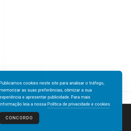
Publicamos cookies neste site para analisar o tráfego,
memorizar as suas preferências, otimizar a sua
experiência e apresentar publicidade. Para mais
informação leia a nossa
Política de privacidade e cookies
.
Contactos
Política de privacidade e cookies
CONCORDO