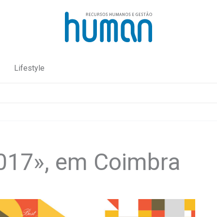
Lifestyle
017», em Coimbra