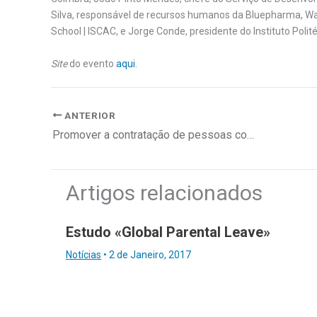
Silva, responsável de recursos humanos da Bluepharma, Wa
School | ISCAC, e Jorge Conde, presidente do Instituto Poli
Site
do evento
aqui
.
ANTERIOR
Promover a contratação de pessoas com deficiência
Artigos relacionados
Estudo «Global Parental Leave»
Notícias
•
2 de Janeiro, 2017