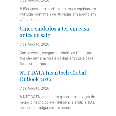
7 de Agosto, 2026
A iServices está a reforçar as suas equipas em
Portugal, com mais de 30 vagas em aberto em
várias zonas...
Cinco cuidados a ter em casa
antes de sair
7 de Agosto, 2026
Com o verão, chegam também as férias, os
fins-de-semana fora e os dias em que a casa
fica mais tempo...
NTT DATA Insurtech Global
Outlook 2026
7 de Agosto, 2026
A NTT DATA, consultora global em serviços de
negócio, tecnologia e inteligência artificial (IA),
acaba de divulgar a mais recente...