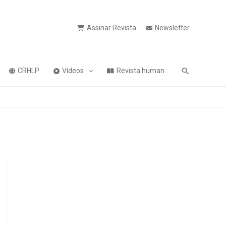
Assinar Revista
Newsletter
Pesquisa
CRHLP
Vídeos
Revista human