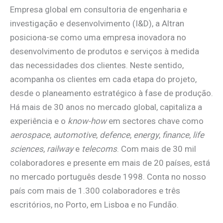
Empresa global em consultoria de engenharia e
investigação e desenvolvimento (I&D), a Altran
posiciona-se como uma empresa inovadora no
desenvolvimento de produtos e serviços à medida
das necessidades dos clientes. Neste sentido,
acompanha os clientes em cada etapa do projeto,
desde o planeamento estratégico à fase de produção.
Há mais de 30 anos no mercado global, capitaliza a
experiência e o
know-how
em sectores chave como
aerospace
,
automotive
,
defence
,
energy
,
finance
,
life
sciences
,
railway
e
telecoms
. Com mais de 30 mil
colaboradores e presente em mais de 20 países, está
no mercado português desde 1998. Conta no nosso
país com mais de 1.300 colaboradores e três
escritórios, no Porto, em Lisboa e no Fundão.