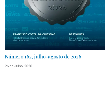
Número 162, julho-agosto de 2026
26 de Julho, 2026