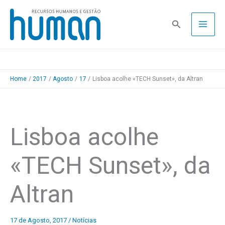
Skip
to
Pesquisa
content
Home
2017
Agosto
17
Lisboa acolhe «TECH Sunset», da Altran
Lisboa acolhe
«TECH Sunset», da
Altran
17 de Agosto, 2017
/
Notícias