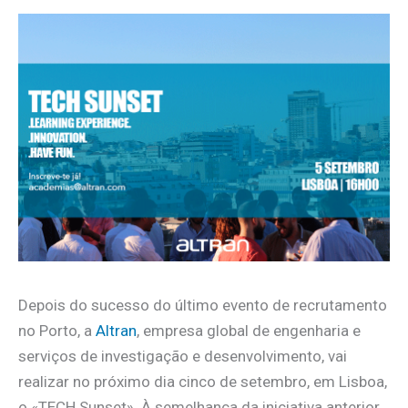
Depois do sucesso do último evento de recrutamento
no Porto, a
Altran
, empresa global de engenharia e
serviços de investigação e desenvolvimento, vai
realizar no próximo dia cinco de setembro, em Lisboa,
o «TECH Sunset». À semelhança da iniciativa anterior,