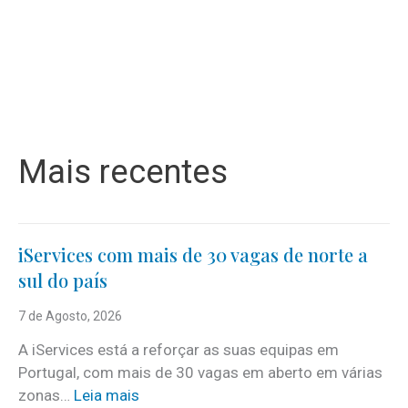
Mais recentes
iServices com mais de 30 vagas de norte a
sul do país
7 de Agosto, 2026
A iServices está a reforçar as suas equipas em
Portugal, com mais de 30 vagas em aberto em várias
:
zonas…
Leia mais