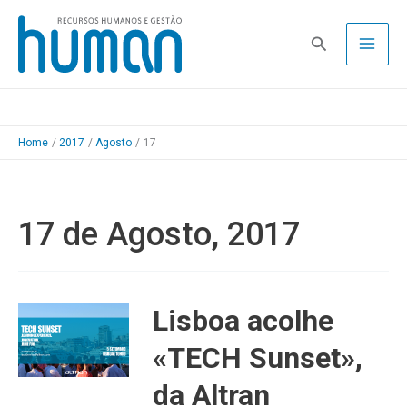
Skip
to
Pesquisa
content
Home
2017
Agosto
17
17 de Agosto, 2017
Lisboa acolhe
«TECH Sunset»,
da Altran