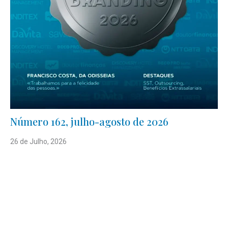
Número 162, julho-agosto de 2026
26 de Julho, 2026