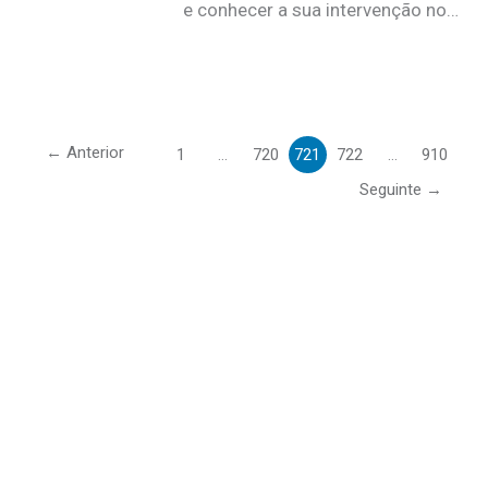
e conhecer a sua intervenção no…
←
Anterior
1
…
720
721
722
…
910
Seguinte
→