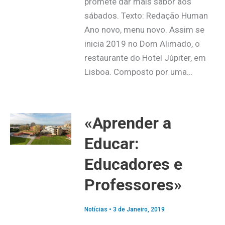
promete dar mais sabor aos
sábados. Texto: Redação Human
Ano novo, menu novo. Assim se
inicia 2019 no Dom Alimado, o
restaurante do Hotel Júpiter, em
Lisboa. Composto por uma…
«Aprender a
Educar:
Educadores e
Professores»
Notícias
•
3 de Janeiro, 2019