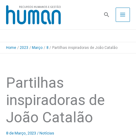
Skip
to
Pesquisa
content
Home
2023
Março
8
Partilhas inspiradoras de João Catalão
Partilhas
inspiradoras de
João Catalão
8 de Março, 2023
/
Notícias