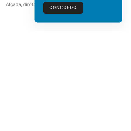
Alçada, diretor executivo da...
CONCORDO