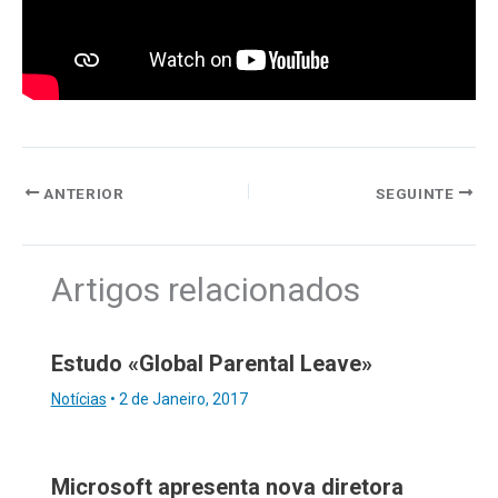
ANTERIOR
SEGUINTE
Artigos relacionados
Estudo «Global Parental Leave»
Notícias
•
2 de Janeiro, 2017
Microsoft apresenta nova diretora