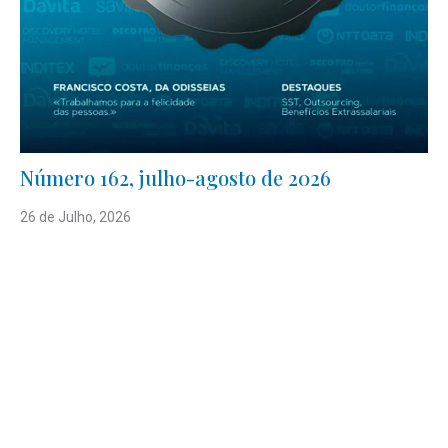
Número 162, julho-agosto de 2026
26 de Julho, 2026