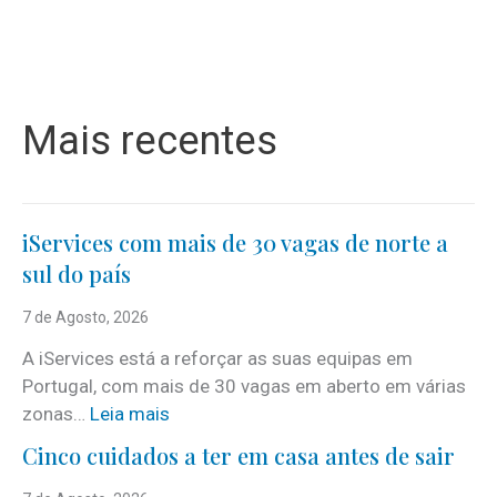
Mais recentes
iServices com mais de 30 vagas de norte a
sul do país
7 de Agosto, 2026
A iServices está a reforçar as suas equipas em
Portugal, com mais de 30 vagas em aberto em várias
:
zonas…
Leia mais
i
Cinco cuidados a ter em casa antes de sair
S
e