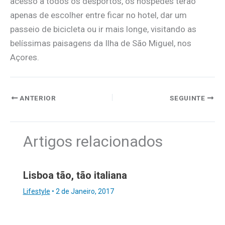
acesso a todos os desportos, os hóspedes terão
apenas de escolher entre ficar no hotel, dar um
passeio de bicicleta ou ir mais longe, visitando as
belíssimas paisagens da Ilha de São Miguel, nos
Açores.
ANTERIOR
SEGUINTE
Artigos relacionados
Lisboa tão, tão italiana
Lifestyle
•
2 de Janeiro, 2017