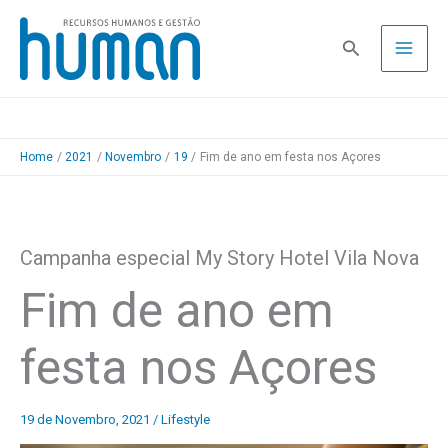
Skip
to
Pesquisa
content
Home
2021
Novembro
19
Fim de ano em festa nos Açores
Campanha especial My Story Hotel Vila Nova
Fim de ano em
festa nos Açores
19 de Novembro, 2021
/
Lifestyle