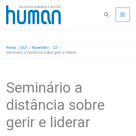
Skip
to
Pesquisa
content
Home
2021
Novembro
22
Seminário a distância sobre gerir e liderar
Seminário a
distância sobre
gerir e liderar