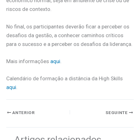
económico normal, seja em ambiente de crise ou de
riscos de contexto.
No final, os participantes deverão ficar a perceber os
desafios da gestão, a conhecer caminhos críticos
para o sucesso e a perceber os desafios da liderança.
Mais informações
aqui
.
Calendário de formação a distância da High Skills
aqui
.
ANTERIOR
SEGUINTE
Artigos relacionados