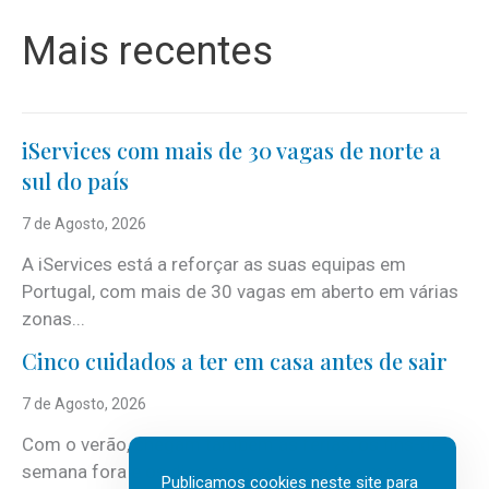
Mais recentes
iServices com mais de 30 vagas de norte a
sul do país
7 de Agosto, 2026
A iServices está a reforçar as suas equipas em
Portugal, com mais de 30 vagas em aberto em várias
zonas...
Cinco cuidados a ter em casa antes de sair
7 de Agosto, 2026
Com o verão, chegam também as férias, os fins-de-
semana fora e os dias em que a casa fica mais
Publicamos cookies neste site para