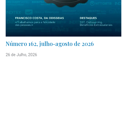
Número 162, julho-agosto de 2026
26 de Julho, 2026