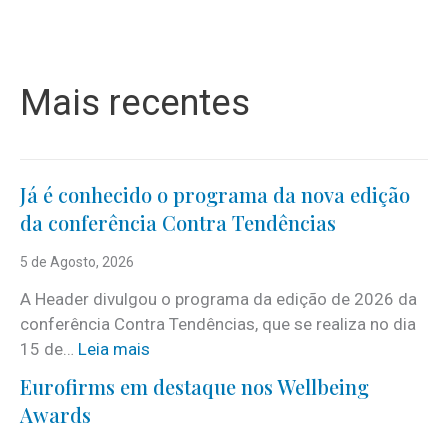
Mais recentes
Já é conhecido o programa da nova edição
da conferência Contra Tendências
5 de Agosto, 2026
A Header divulgou o programa da edição de 2026 da
conferência Contra Tendências, que se realiza no dia
:
15 de…
Leia mais
J
Eurofirms em destaque nos Wellbeing
á
Awards
é
c