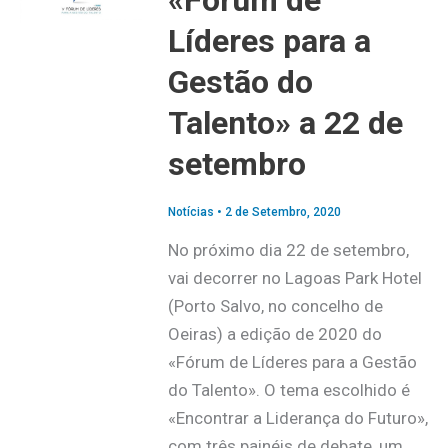
«Fórum de
Líderes para a
Gestão do
Talento» a 22 de
setembro
Notícias
•
2 de Setembro, 2020
No próximo dia 22 de setembro,
vai decorrer no Lagoas Park Hotel
(Porto Salvo, no concelho de
Oeiras) a edição de 2020 do
«Fórum de Líderes para a Gestão
do Talento». O tema escolhido é
«Encontrar a Liderança do Futuro»,
com três painéis de debate, um