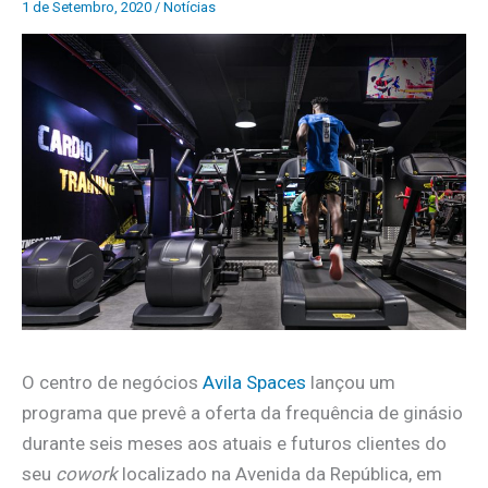
1 de Setembro, 2020
/
Notícias
O centro de negócios
Avila Spaces
lançou um
programa que prevê a oferta da frequência de ginásio
durante seis meses aos atuais e futuros clientes do
seu
cowork
localizado na Avenida da República, em