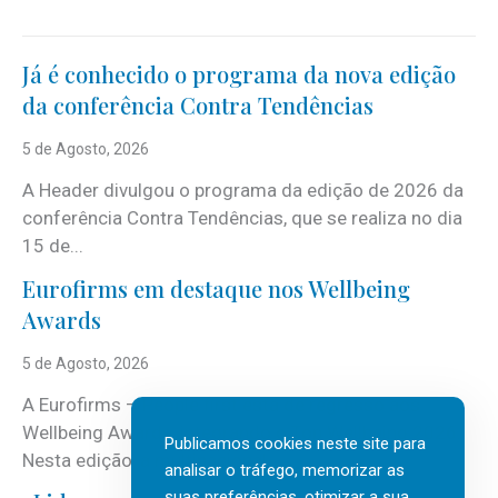
Já é conhecido o programa da nova edição
da conferência Contra Tendências
5 de Agosto, 2026
A Header divulgou o programa da edição de 2026 da
conferência Contra Tendências, que se realiza no dia
15 de...
Eurofirms em destaque nos Wellbeing
Awards
5 de Agosto, 2026
A Eurofirms – People first está de regresso aos
Wellbeing Awards, integrando o Top Wellbeing 2026.
Publicamos cookies neste site para
Nesta edição, a multinacional...
analisar o tráfego, memorizar as
suas preferências, otimizar a sua