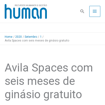
Skip
to
Pesquisa
content
Home
2020
Setembro
1
Avila Spaces com seis meses de ginásio gratuito
Avila Spaces com
seis meses de
ginásio gratuito