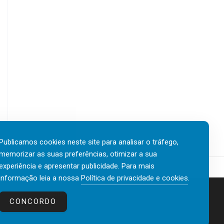
Publicamos cookies neste site para analisar o tráfego,
memorizar as suas preferências, otimizar a sua
experiência e apresentar publicidade. Para mais
informação leia a nossa
Política de privacidade e cookies
.
Contactos
Política de privacidade e cookies
CONCORDO