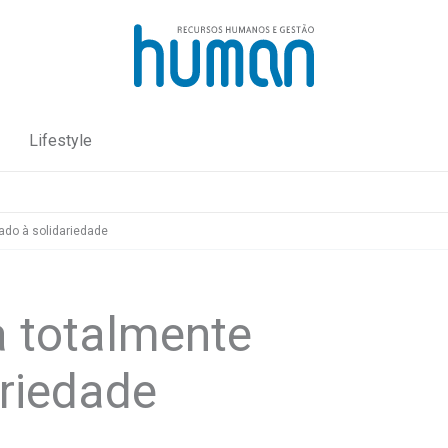
Lifestyle
ado à solidariedade
a totalmente
ariedade