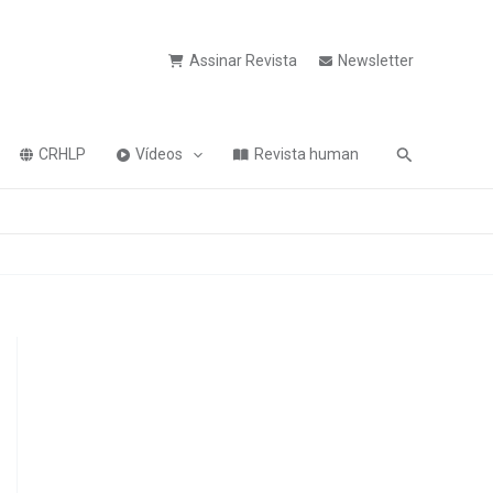
Assinar Revista
Newsletter
Pesquisa
CRHLP
Vídeos
Revista human