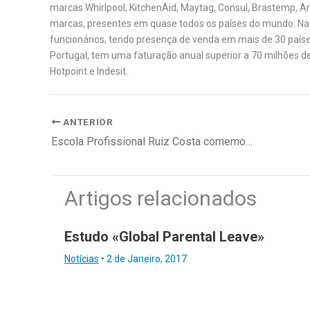
marcas Whirlpool, KitchenAid, Maytag, Consul, Brastemp, Am
marcas, presentes em quase todos os países do mundo. N
funcionários, tendo presença de venda em mais de 30 país
Portugal, tem uma faturação anual superior a 70 milhões d
Hotpoint e Indesit.
ANTERIOR
Escola Profissional Ruiz Costa comemora 30 anos
Artigos relacionados
Estudo «Global Parental Leave»
Notícias
•
2 de Janeiro, 2017