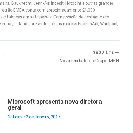
ana, Bauknecht, Jenn-Air, Indesit, Hotpoint e outras grandes
a região EMEA conta com aproximadamente 21.000
es e fábricas em sete países. Com posição de destaque em
e euros, estando presente com as marcas KitchenAid, Whirlpool,
SEGUINTE
Nova unidade do Grupo MSH
Microsoft apresenta nova diretora
geral
Notícias
•
2 de Janeiro, 2017