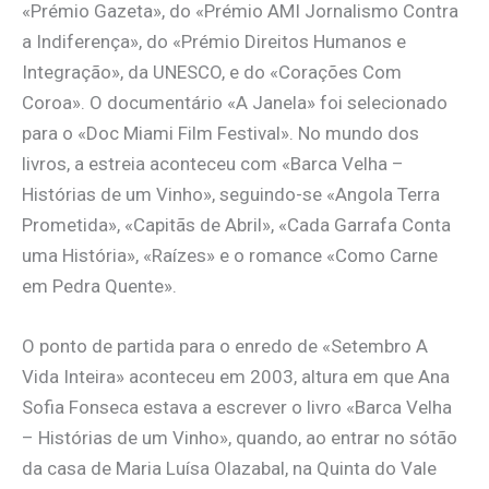
«Prémio Gazeta», do «Prémio AMI Jornalismo Contra
a Indiferença», do «Prémio Direitos Humanos e
Integração», da UNESCO, e do «Corações Com
Coroa». O documentário «A Janela» foi selecionado
para o «Doc Miami Film Festival». No mundo dos
livros, a estreia aconteceu com «Barca Velha –
Histórias de um Vinho», seguindo-se «Angola Terra
Prometida», «Capitãs de Abril», «Cada Garrafa Conta
uma História», «Raízes» e o romance «Como Carne
em Pedra Quente».
O ponto de partida para o enredo de «Setembro A
Vida Inteira» aconteceu em 2003, altura em que Ana
Sofia Fonseca estava a escrever o livro «Barca Velha
– Histórias de um Vinho», quando, ao entrar no sótão
da casa de Maria Luísa Olazabal, na Quinta do Vale