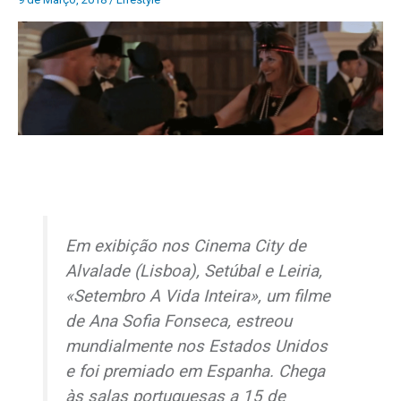
Em exibição nos Cinema City de
Alvalade (Lisboa), Setúbal e Leiria,
«Setembro A Vida Inteira», um filme
de Ana Sofia Fonseca, estreou
mundialmente nos Estados Unidos
e foi premiado em Espanha. Chega
às salas portuguesas a 15 de