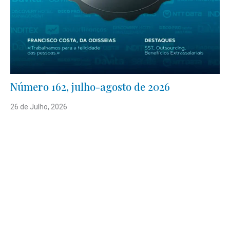
Número 162, julho-agosto de 2026
26 de Julho, 2026