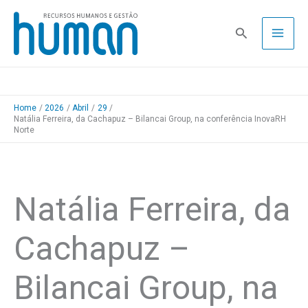
Skip
to
Pesquisa
content
Home
2026
Abril
29
Natália Ferreira, da Cachapuz – Bilancai Group, na conferência InovaRH
Norte
Natália Ferreira, da
Cachapuz –
Bilancai Group, na