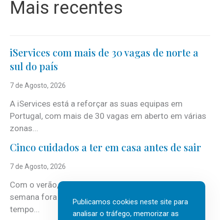
Mais recentes
iServices com mais de 30 vagas de norte a
sul do país
7 de Agosto, 2026
A iServices está a reforçar as suas equipas em
Portugal, com mais de 30 vagas em aberto em várias
zonas...
Cinco cuidados a ter em casa antes de sair
7 de Agosto, 2026
Com o verão, chegam também as férias, os fins-de-
semana fora e os dias em que a casa fica mais
Publicamos cookies neste site para
tempo...
analisar o tráfego, memorizar as