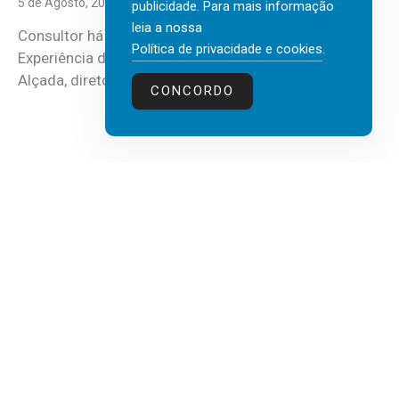
5 de Agosto, 2026
publicidade. Para mais informação
leia a nossa
Consultor há mais de três décadas nas áreas de
Política de privacidade e cookies
.
Experiência do Cliente, Vendas e Liderança, Manuel
Alçada, diretor executivo da...
CONCORDO