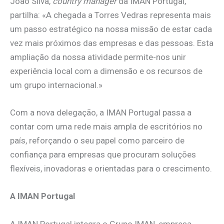
João Silva,
country manager
da IMAN Portugal,
partilha: «A chegada a Torres Vedras representa mais
um passo estratégico na nossa missão de estar cada
vez mais próximos das empresas e das pessoas. Esta
ampliação da nossa atividade permite-nos unir
experiência local com a dimensão e os recursos de
um grupo internacional.»
Com a nova delegação, a IMAN Portugal passa a
contar com uma rede mais ampla de escritórios no
país, reforçando o seu papel como parceiro de
confiança para empresas que procuram soluções
flexíveis, inovadoras e orientadas para o crescimento.
A IMAN Portugal
A IMAN Portugal integra o Grupo IMAN, empresa