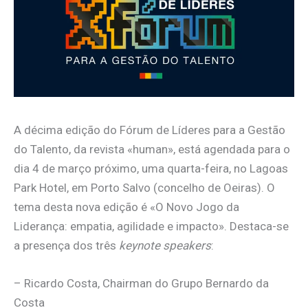
A décima edição do Fórum de Líderes para a Gestão
do Talento, da revista «human», está agendada para o
dia 4 de março próximo, uma quarta-feira, no Lagoas
Park Hotel, em Porto Salvo (concelho de Oeiras). O
tema desta nova edição é «O Novo Jogo da
Liderança: empatia, agilidade e impacto». Destaca-se
a presença dos três
keynote speakers
:
– Ricardo Costa, Chairman do Grupo Bernardo da
Costa