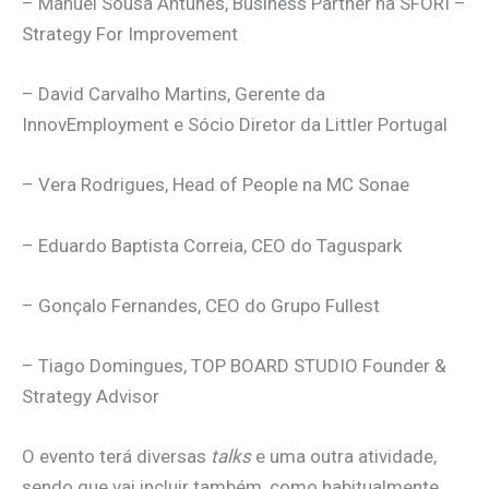
– Manuel Sousa Antunes, Business Partner na SFORI –
Strategy For Improvement
– David Carvalho Martins, Gerente da
InnovEmployment e Sócio Diretor da Littler Portugal
– Vera Rodrigues, Head of People na MC Sonae
– Eduardo Baptista Correia, CEO do Taguspark
– Gonçalo Fernandes, CEO do Grupo Fullest
– Tiago Domingues, TOP BOARD STUDIO Founder &
Strategy Advisor
O evento terá diversas
talks
e uma outra atividade,
sendo que vai incluir também, como habitualmente,