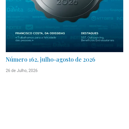
Número 162, julho-agosto de 2026
26 de Julho, 2026