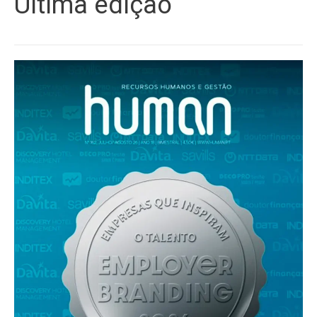
Última edição