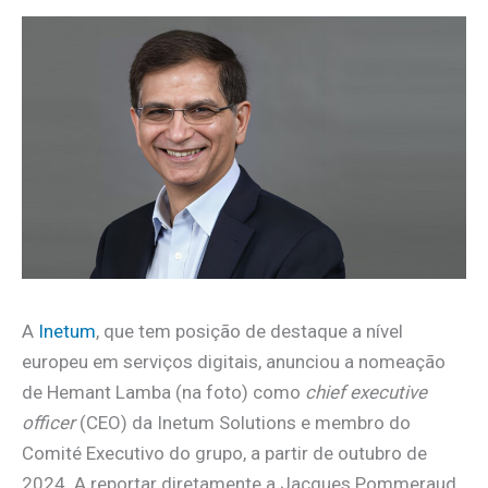
A
Inetum
, que tem posição de destaque a nível
europeu em serviços digitais, anunciou a nomeação
de Hemant Lamba (na foto) como
chief executive
officer
(CEO) da Inetum Solutions e membro do
Comité Executivo do grupo, a partir de outubro de
2024. A reportar diretamente a Jacques Pommeraud,