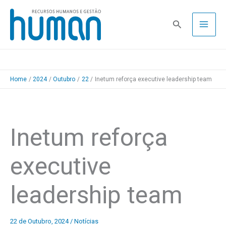
Skip
to
Pesquisa
content
Home
2024
Outubro
22
Inetum reforça executive leadership team
Inetum reforça
executive
leadership team
22 de Outubro, 2024
/
Notícias